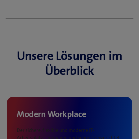
Unsere Lösungen im
Überblick
Modern Workplace
Der sichere, flexible und moderne IT-
Arbeitsplatz – managed und schnell eingerichtet.