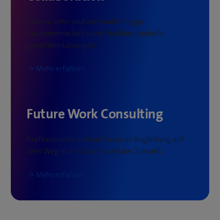
Sichere, orts- und zeitunabhängige
Zusammenarbeit dank flexiblen, bedarfs­
gerechten Lösungen.
Mehr erfahren
Future Work Consulting
Professionelle und umfassende Begleitung auf
dem Weg in die Arbeitswelt der Zukunft.
Mehr erfahren