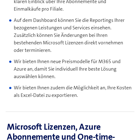
klaren Einblick über Ihre Abonnemente und
e
Einmalkäufe pro Filiale.
r
Auf dem Dashboard können Sie die Reportings Ihrer
)
bezogenen Leistungen und Services einsehen.
Zusätzlich können Sie Änderungen bei Ihren
bestehenden Microsoft Lizenzen direkt vornehmen
oder terminieren.
Wir bieten Ihnen neue Preismodelle für M365 und
Azure an, damit Sie individuell Ihre beste Lösung
auswählen können.
Wir bieten Ihnen zudem die Möglichkeit an, Ihre Kosten
als Excel-Datei zu exportieren.
Microsoft Lizenzen, Azure
Abonnemente und One-time-