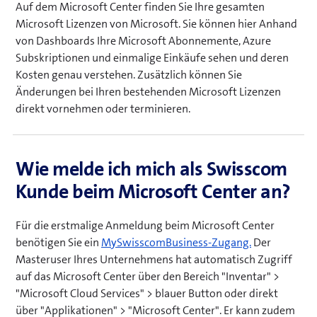
Auf dem Microsoft Center finden Sie Ihre gesamten
Microsoft Lizenzen von Microsoft. Sie können hier Anhand
von Dashboards Ihre Microsoft Abonnemente, Azure
Subskriptionen und einmalige Einkäufe sehen und deren
Kosten genau verstehen. Zusätzlich können Sie
Änderungen bei Ihren bestehenden Microsoft Lizenzen
direkt vornehmen oder terminieren.
Wie melde ich mich als Swisscom
Kunde beim Microsoft Center an?
Für die erstmalige Anmeldung beim Microsoft Center
(
benötigen Sie ein
MySwisscomBusiness-Zugang.
Der
ö
Masteruser Ihres Unternehmens hat automatisch Zugriff
f
auf das Microsoft Center über den Bereich "Inventar" >
f
"Microsoft Cloud Services" > blauer Button oder direkt
n
über "Applikationen" > "Microsoft Center". Er kann zudem