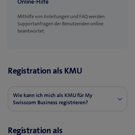
Online-Hilfe
Mithilfe von Anleitungen und FAQ werden
Supportanfragen der Benutzenden online
beantwortet.
Registration als KMU
Wie kann ich mich als KMU für My
Swisscom Business registrieren?
Folgendes können Sie tun, um ein Login für My
Swisscom Business zu erhalten:
Registration als