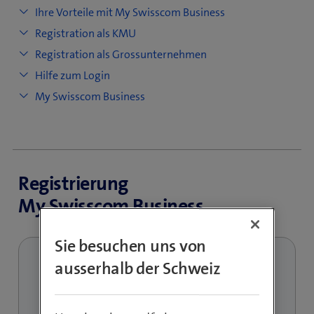
Ihre Vorteile mit My Swisscom Business
Registration als KMU
Registration als Grossunternehmen
Hilfe zum Login
My Swisscom Business
Registrierung
My Swisscom Business
Sie besuchen uns von
ausserhalb der Schweiz