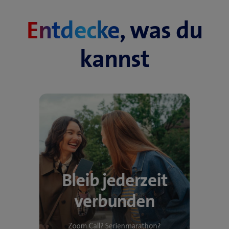
Entdecke
, was du
kannst
Bleib jederzeit
verbunden
Zoom Call? Serienmarathon?