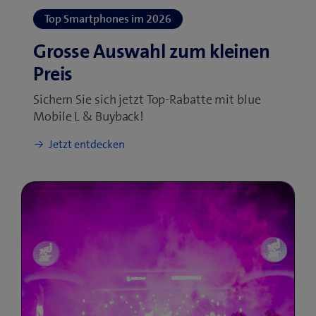
Sichern Sie sich jetzt Top-Rabatte mit blue
Mobile L & Buyback!