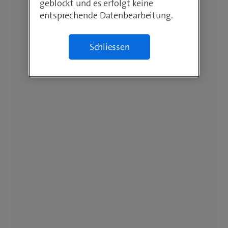
geblockt und es erfolgt keine
entsprechende Datenbearbeitung.
Schliessen