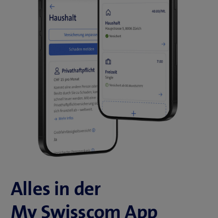
Alles in der
My Swisscom App