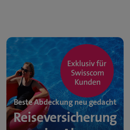
Beste Abdeckung neu gedacht
Reise­versicherung