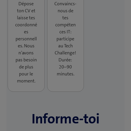
Dépose
Convaincs-
ton CV et
nous de
laisse tes
tes
coordonné
compéten
es
ces IT:
personnell
participe
es. Nous
au Tech
n’avons
Challenge!
pas besoin
Durée:
de plus
20–90
pour le
minutes.
moment.
Informe-toi