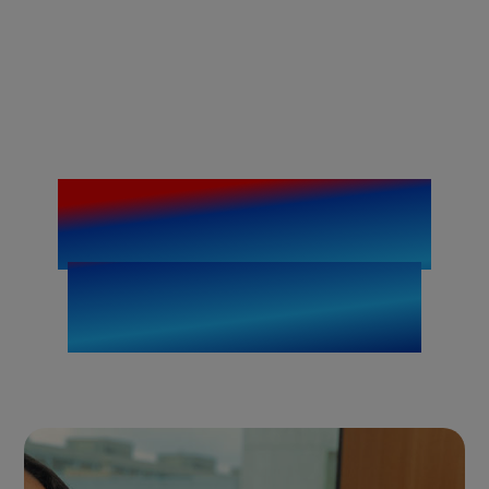
Prêts pour ta
candidature