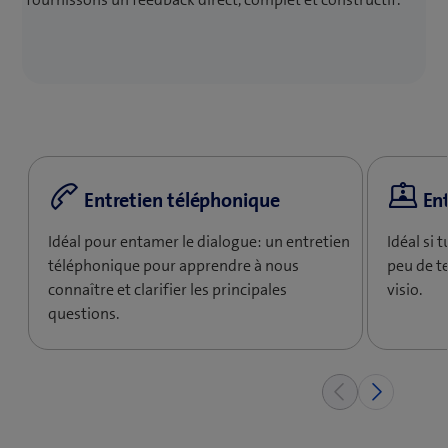
Entretien téléphonique
Ent
Idéal pour entamer le dialogue: un entretien
Idéal si 
téléphonique pour apprendre à nous
peu de t
connaître et clarifier les principales
visio.
questions.