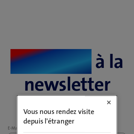
S'abonner
à la
newsletter
Vous nous rendez visite
depuis l'étranger