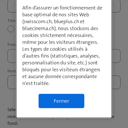
Afin d'assurer un fonctionnement de
base optimal de nos sites Web
(swisscom.ch, blueplus.ch et
bluecinema.ch), nous stockons des
Monsieur
Madame
cookies strictement nécessaires,
même pour les visiteurs étrangers.
Les types de cookies utilisés à
d'autres fins (statistiques, analyses,
personnalisation du site, etc.) sont
bloqués pour les visiteurs étrangers
et aucune donnée correspondante
n'est traitée.
Fermer
Sélectionnez les thèmes sur lesquels vous souhaitez
recevoir des communiqués de presse ou des articles de
fond: