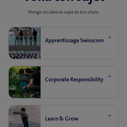
Plonge-toi dans le sujet de ton choix.