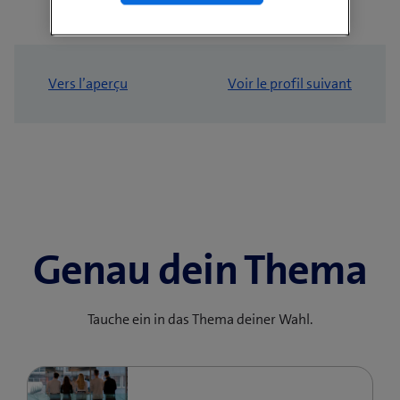
Vers l’aperçu
Voir le profil suivant
Genau dein Thema
Tauche ein in das Thema deiner Wahl.