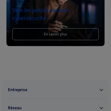
Vers les postes vacants
cybersécurité
En savoir plus