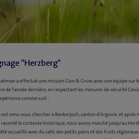
gnage "Herzberg"
ahman a effectué une mission Give & Grow avec son équipe sur l
e de l'année dernière, en respectant les mesures de sécurité Covid
expérience comme suit :
 est venu nous chercher à Benkerjoch, canton d'Argovie, et après 
raconté le contexte historique, nous avons marché jusqu'au Herz
té accueillis avec du café, des petits pains et des fruits régionaux