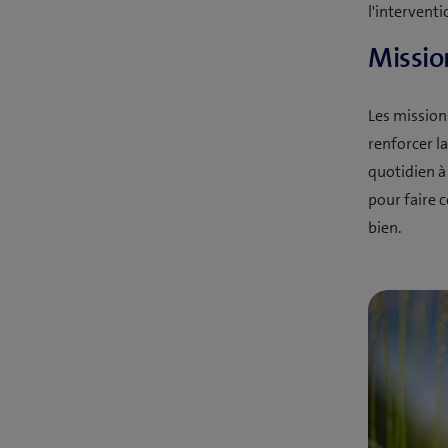
l'interventi
Missio
Les mission
renforcer l
quotidien à
pour faire 
bien.