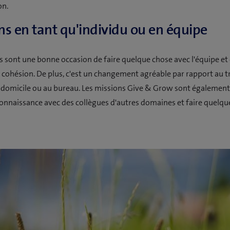
on.
ns en tant qu'individu ou en équipe
s sont une bonne occasion de faire quelque chose avec l'équipe et
a cohésion. De plus, c'est un changement agréable par rapport au t
 domicile ou au bureau. Les missions Give & Grow sont également
connaissance avec des collègues d'autres domaines et faire quelqu