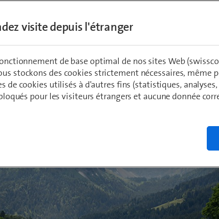
nnement et de la société.
dez visite depuis l'étranger
aetzo
1
 fonctionnement de base optimal de nos sites Web (swissco
ous stockons des cookies strictement nécessaires, même po
es de cookies utilisés à d'autres fins (statistiques, analyses
t bloqués pour les visiteurs étrangers et aucune donnée cor