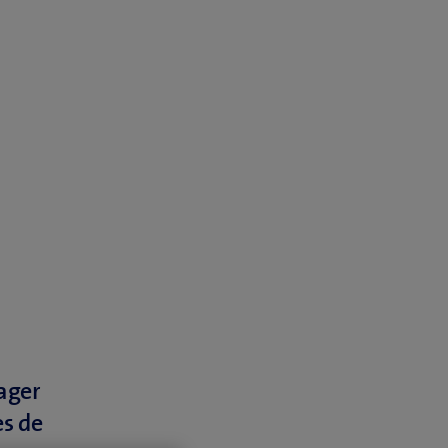
ager
es de