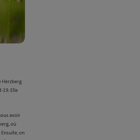
e Herzberg
-19. Elle
nous avoir
berg, où
. Ensuite, on