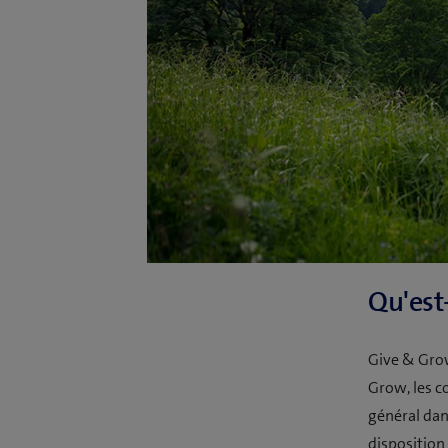
Qu'est
Give & Grow
Grow, les c
général dan
disposition 