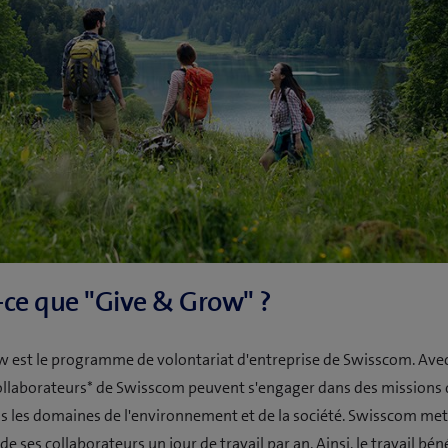
-ce que "Give & Grow" ?
 est le programme de volontariat d'entreprise de Swisscom. Ave
ollaborateurs* de Swisscom peuvent s'engager dans des missions d
s les domaines de l'environnement et de la société. Swisscom m
de ses collaborateurs un jour de travail par an. Ainsi, le travail bé