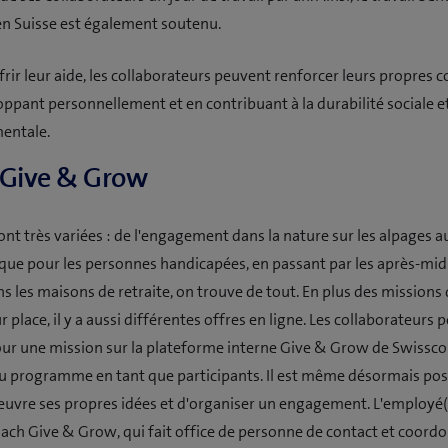
n Suisse est également soutenu.
ffrir leur aide, les collaborateurs peuvent renforcer leurs propres
oppant personnellement et en contribuant à la durabilité sociale e
entale.
 Give & Grow
ont très variées : de l'engagement dans la nature sur les alpages a
que pour les personnes handicapées, en passant par les après-midi
s les maisons de retraite, on trouve de tout. En plus des missions 
r place, il y a aussi différentes offres en ligne. Les collaborateurs
pour une mission sur la plateforme interne Give & Grow de Swissc
au programme en tant que participants. Il est même désormais pos
uvre ses propres idées et d'organiser un engagement. L'employé
coach Give & Grow, qui fait office de personne de contact et coord