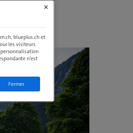
m.ch, blueplus.ch et
ur les visiteurs
, personnalisation
respondante n'est
Fermer