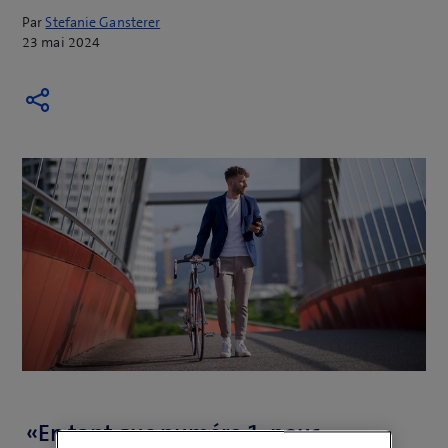
Par
Stefanie Gansterer
23 mai 2024
«En tant que numéro 1, nous