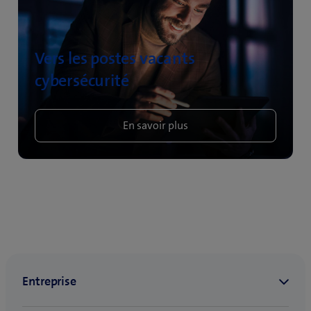
Vers les postes vacants
cybersécurité
En savoir plus