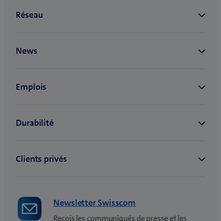
Newsletter Swisscom
Reçois les communiqués de presse et les