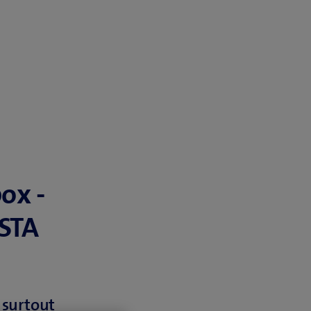
ox -
ISTA
 surtout