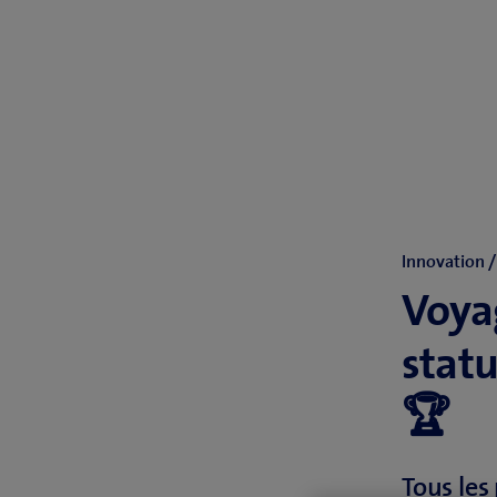
Innovation 
Voyag
stat
🏆
Tous les