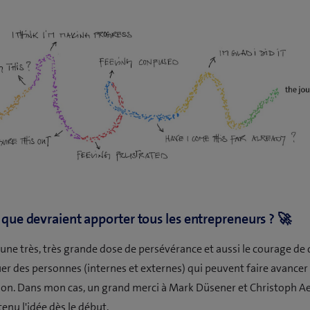
, que devraient apporter tous les entrepreneurs ? 🚀
 une très, très grande dose de persévérance et aussi le courage d
uer des personnes (internes et externes) qui peuvent faire avancer
ision. Dans mon cas, un grand merci à Mark Düsener et Christoph A
enu l'idée dès le début.