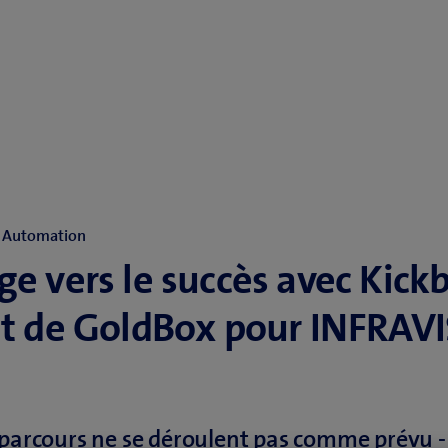
/ Automation
e vers le succès avec Kickb
ut de GoldBox pour INFRAV
 parcours ne se déroulent pas comme prévu -