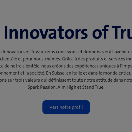
Innovators of Tr
’«Innovators of Trust», nous concevons et donnons vie à l’avenir 
clientèle et pour nous-mêmes. Grâce à des produits et services in
ce de notre clientèle, nous créons des expériences uniques à l’imp
ronnement et la société. En Suisse, en Italie et dans le monde entier
ns sur trois valeurs qui définissent toute notre attitude dans notr
Spark Passion, Aim High et Stand True.