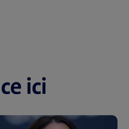
e ici