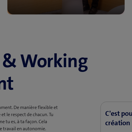
 & Working
nt
mment. De manière flexible et
C'est pou
et le respect de chacun. Tu
création
 tu es, à ta façon. Cela
e travail en autonomie.