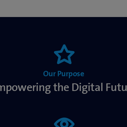
Our Purpose
mpowering the Digital Futu