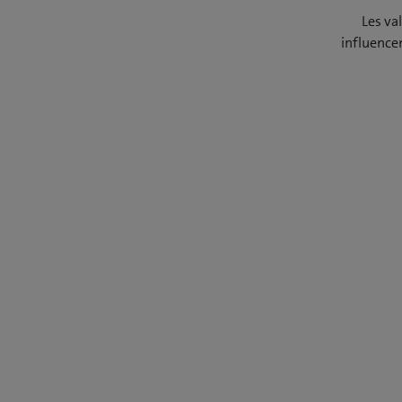
Les va
influence