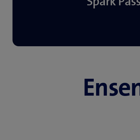
Spark Pas
Ense