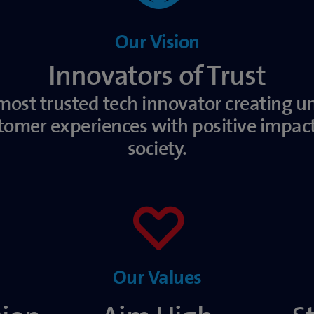
Our Vision
Innovators of Trust
most trusted tech innovator creating u
tomer experiences with positive impact
society.
Our Values