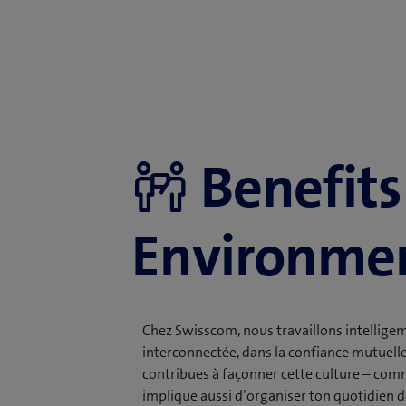
Benefits
Environme
Chez Swisscom, nous travaillons intellige
interconnectée, dans la confiance mutuelle 
contribues à façonner cette culture – comme
implique aussi d’organiser ton quotidien d