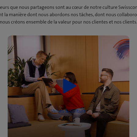
leurs que nous partageons sont au cœur de notre culture Swisscom
nt la manière dont nous abordons nos tâches, dont nous collaboro
nous créons ensemble de la valeur pour nos clientes et nos clients
Values & Culture