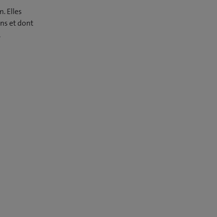
. Elles
ns et dont
.