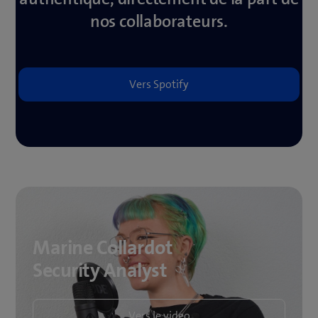
nos collaborateurs.
Marine Collardot
Security Analyst
Vers le video