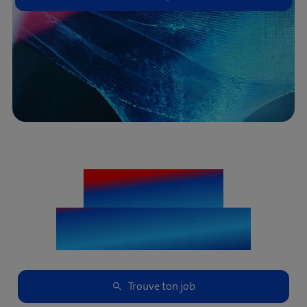
Ta carrière
commence ici.