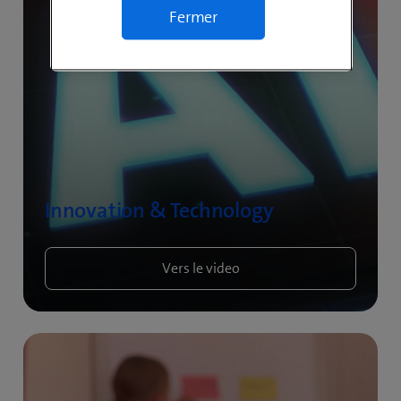
Fermer
Innovation & Technology
Vers le video