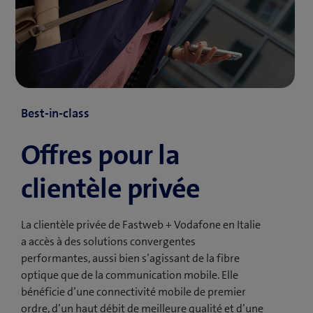
Best-in-class
Offres pour la
clientèle privée
La clientèle privée de Fastweb + Vodafone en Italie
a accès à des solutions convergentes
performantes, aussi bien s’agissant de la fibre
optique que de la communication mobile. Elle
bénéficie d’une connectivité mobile de premier
ordre, d’un haut débit de meilleure qualité et d’une