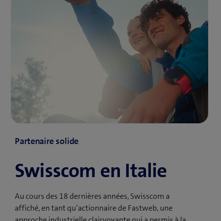
Partenaire solide
Swisscom en Italie
Au cours des 18 dernières années, Swisscom a
affiché, en tant qu’actionnaire de Fastweb, une
approche industrielle clairvoyante qui a permis à la