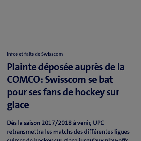
Infos et faits de Swisscom
Plainte déposée auprès de la
COMCO: Swisscom se bat
pour ses fans de hockey sur
glace
Dès la saison 2017/2018 à venir, UPC
retransmettra les matchs des différentes ligues
suisses de hockey sur glace jusqu’aux play-offs.