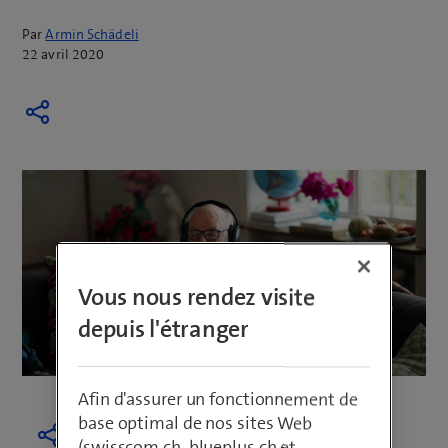
Par
Armin Schädeli
22 avril 2020
Vous nous rendez visite
depuis l'étranger
Afin d'assurer un fonctionnement de
base optimal de nos sites Web
(swisscom.ch, blueplus.ch et