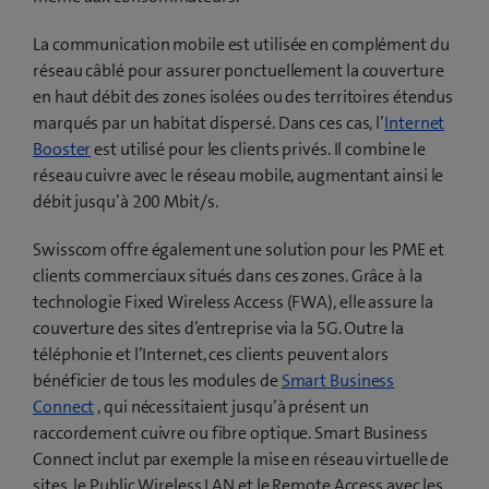
La communication mobile est utilisée en complément du
réseau câblé pour assurer ponctuellement la couverture
en haut débit des zones isolées ou des territoires étendus
marqués par un habitat dispersé. Dans ces cas, l’
Internet
Booster
est utilisé pour les clients privés. Il combine le
réseau cuivre avec le réseau mobile, augmentant ainsi le
débit jusqu’à 200 Mbit/s.
Swisscom offre également une solution pour les PME et
clients commerciaux situés dans ces zones. Grâce à la
technologie Fixed Wireless Access (FWA), elle assure la
couverture des sites d’entreprise via la 5G. Outre la
téléphonie et l’Internet, ces clients peuvent alors
bénéficier de tous les modules de
Smart Business
Connect
, qui nécessitaient jusqu’à présent un
raccordement cuivre ou fibre optique. Smart Business
Connect inclut par exemple la mise en réseau virtuelle de
sites, le Public Wireless LAN et le Remote Access avec les