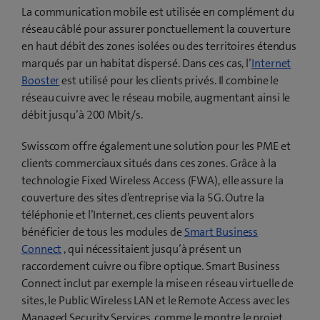
La communication mobile est utilisée en complément du
réseau câblé pour assurer ponctuellement la couverture
en haut débit des zones isolées ou des territoires étendus
marqués par un habitat dispersé. Dans ces cas, l’
Internet
Booster
est utilisé pour les clients privés. Il combine le
réseau cuivre avec le réseau mobile, augmentant ainsi le
débit jusqu’à 200 Mbit/s.
Swisscom offre également une solution pour les PME et
clients commerciaux situés dans ces zones. Grâce à la
technologie Fixed Wireless Access (FWA), elle assure la
couverture des sites d’entreprise via la 5G. Outre la
téléphonie et l’Internet, ces clients peuvent alors
bénéficier de tous les modules de
Smart Business
Connect
, qui nécessitaient jusqu’à présent un
raccordement cuivre ou fibre optique. Smart Business
Connect inclut par exemple la mise en réseau virtuelle de
sites, le Public Wireless LAN et le Remote Access avec les
Managed Security Services, comme le montre le projet