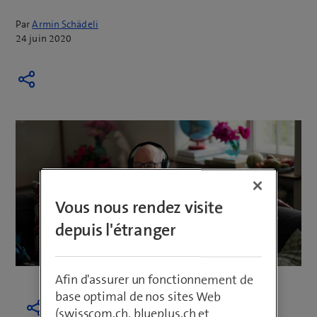
Par
Armin Schädeli
24 juin 2020
Vous nous rendez visite
depuis l'étranger
Afin d'assurer un fonctionnement de
base optimal de nos sites Web
(swisscom.ch, blueplus.ch et