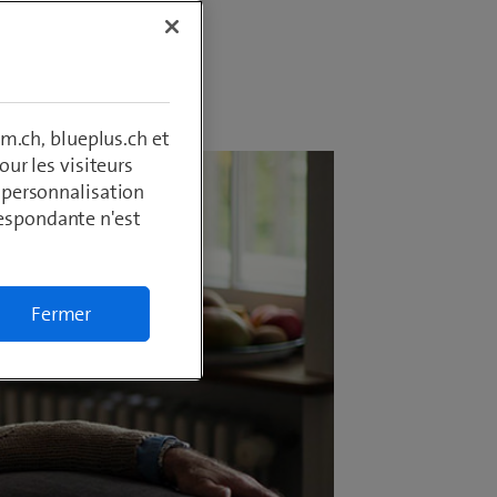
m.ch, blueplus.ch et
ur les visiteurs
, personnalisation
respondante n'est
Fermer