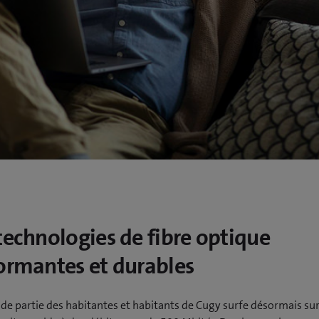
technologies de fibre optique
ormantes et durables
de partie des habitantes et habitants de Cugy surfe désormais su