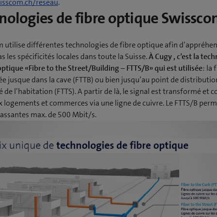
sscom.ch/reseau
.
nologies de fibre optique Swissc
 utilise différentes technologies de fibre optique afin d’appréhe
as les spécificités locales dans toute la Suisse.
À Cugy , c’est la tec
optique «Fibre to the Street/Building – FTTS/B» qui est utilisée
: la 
 jusque dans la cave (FTTB) ou bien jusqu’au point de distribution
 de l’habitation (FTTS). A partir de là, le signal est transformé et 
x logements et commerces via une ligne de cuivre. Le FTTS/B perm
assantes max. de 500 Mbit/s.