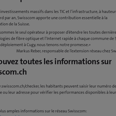
investissements massifs dans les TIC et l’infrastructure, à hauteu
ard par an, Swisscom apporte une contribution essentielle à la
ion de la Suisse.
ommes le seul opérateur à proposer d’étendre les toutes dernièr
ogies de fibre optique et l’Internet rapide à chaque commune de S
 déploiement à Cugy, nous tenons notre promesse.»
Markus Reber, responsable de l’extension réseau chez 
ouvez toutes les informations sur
scom.ch
swisscom.ch/checker, les habitants peuvent saisir leur numéro d
 ou leur adresse pour vérifier les performances disponibles à leu
plus amples informations sur le réseau Swisscom: