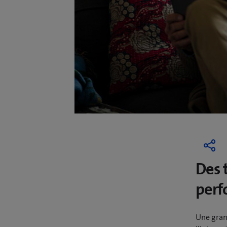
Des 
perf
Une gran