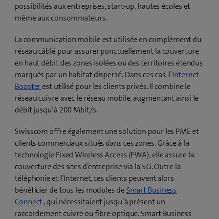
possibilités aux entreprises, start-up, hautes écoles et
même aux consommateurs.
La communication mobile est utilisée en complément du
réseau câblé pour assurer ponctuellement la couverture
en haut débit des zones isolées ou des territoires étendus
marqués par un habitat dispersé. Dans ces cas, l’
Internet
Booster
est utilisé pour les clients privés. Il combine le
réseau cuivre avec le réseau mobile, augmentant ainsi le
débit jusqu’à 200 Mbit/s.
Swisscom offre également une solution pour les PME et
clients commerciaux situés dans ces zones. Grâce à la
technologie Fixed Wireless Access (FWA), elle assure la
couverture des sites d’entreprise via la 5G. Outre la
téléphonie et l’Internet, ces clients peuvent alors
bénéficier de tous les modules de
Smart Business
Connect
, qui nécessitaient jusqu’à présent un
raccordement cuivre ou fibre optique. Smart Business