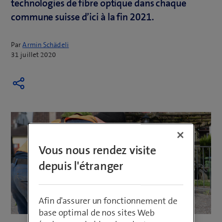
technologies de fibre optique dans chaque
commune suisse d’ici à la fin 2021.
Par
Armin Schädeli
31 juillet 2020
Vous nous rendez visite
depuis l'étranger
Afin d'assurer un fonctionnement de
base optimal de nos sites Web