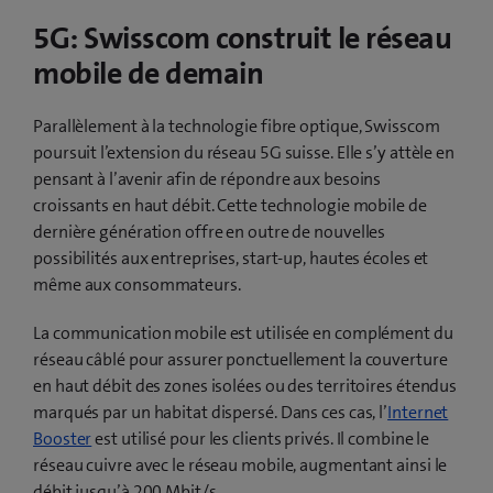
5G: Swisscom construit le réseau
mobile de demain
Parallèlement à la technologie fibre optique, Swisscom
poursuit l’extension du réseau 5G suisse. Elle s’y attèle en
pensant à l’avenir afin de répondre aux besoins
croissants en haut débit. Cette technologie mobile de
dernière génération offre en outre de nouvelles
possibilités aux entreprises, start-up, hautes écoles et
même aux consommateurs.
La communication mobile est utilisée en complément du
réseau câblé pour assurer ponctuellement la couverture
en haut débit des zones isolées ou des territoires étendus
marqués par un habitat dispersé. Dans ces cas, l’
Internet
Booster
est utilisé pour les clients privés. Il combine le
réseau cuivre avec le réseau mobile, augmentant ainsi le
débit jusqu’à 200 Mbit/s.