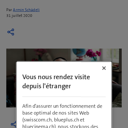
Par
Armin Schädeli
31 juillet 2020
Vous nous rendez visite
depuis l'étranger
Afin d'assurer un fonctionnement de
base optimal de nos sites Web
(swisscom.ch, blueplus.ch et
bluecinema.ch), nous stockons des