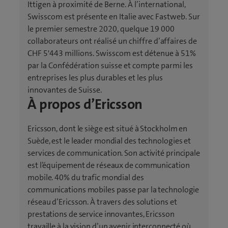
Ittigen à proximité de Berne. À l’international,
Swisscom est présente en Italie avec Fastweb. Sur
le premier semestre 2020, quelque 19 000
collaborateurs ont réalisé un chiffre d’affaires de
CHF 5'443 millions. Swisscom est détenue à 51%
par la Confédération suisse et compte parmi les
entreprises les plus durables et les plus
innovantes de Suisse.
À propos d’Ericsson
Ericsson, dont le siège est situé à Stockholm en
Suède, est le leader mondial des technologies et
services de communication. Son activité principale
est l’équipement de réseaux de communication
mobile. 40% du trafic mondial des
communications mobiles passe par la technologie
réseau d’Ericsson. À travers des solutions et
prestations de service innovantes, Ericsson
travaille à la vision d’un avenir interconnecté où