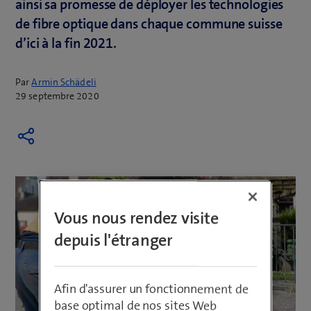
ainsi sa promesse de déployer les technologies
de fibre optique dans chaque commune suisse
d’ici à la fin 2021.
Par
Armin Schädeli
29 septembre 2020
Vous nous rendez visite
depuis l'étranger
Afin d'assurer un fonctionnement de
base optimal de nos sites Web