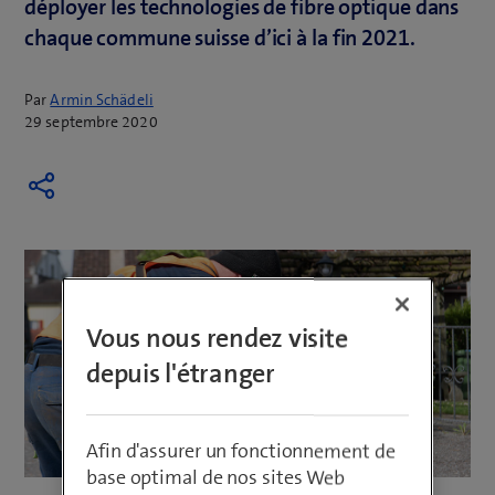
déployer les technologies de fibre optique dans
chaque commune suisse d’ici à la fin 2021.
Par
Armin Schädeli
29 septembre 2020
Vous nous rendez visite
depuis l'étranger
Afin d'assurer un fonctionnement de
base optimal de nos sites Web