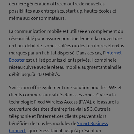
dernière génération offre en outre de nouvelles
possibilités aux entreprises, start-up, hautes écoles et
même aux consommateurs.
La communication mobile est utilisée en complément du
réseau câblé pour assurer ponctuellement la couverture
en haut débit des zones isolées ou des territoires étendus
marqués par un habitat dispersé. Dans ces cas, l’
Internet
Booster
est utilisé pour les clients privés. Il combine le
réseau cuivre avec le réseau mobile, augmentant ainsi le
débit jusqu’à 200 Mbit/s.
Swisscom offre également une solution pour les PME et
clients commerciaux situés dans ces zones. Grâce à la
technologie Fixed Wireless Access (FWA), elle assure la
couverture des sites d’entreprise via la 5G. Outre la
téléphonie et l’Internet, ces clients peuvent alors
bénéficier de tous les modules de
Smart Business
Connect
, qui nécessitaient jusqu’à présent un