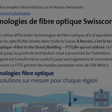
plus amples informations sur le réseau Swisscom:
sscom.ch/reseau
.
nologies de fibre optique Swissc
 utilise différentes technologies de fibre optique afin d’appréhe
as les spécificités locales dans toute la Suisse.
À Bassins, c’est la t
optique «Fibre to the Street/Building – FTTS/B» qui est utilisée
: la 
 jusqu’au point de distribution situé à proximité de l’habitation. 
e signal est transformé et conduit jusqu’aux logements et commerce
 cuivre. Le FTTS permet des bandes passantes max. de 500 Mbit/s.