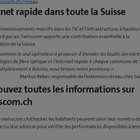
sscom.ch/reseau
.
rnet rapide dans toute la Suisse
investissements massifs dans les TIC et l’infrastructure, à hauteu
ard par an, Swisscom apporte une contribution essentielle à la
ion de la Suisse.
ommes le seul opérateur à proposer d’étendre les toutes dernière
ogies de fibre optique et l’Internet rapide à chaque commune de S
 déploiement à Bassins, nous tenons notre promesse.»
Markus Reber, responsable de l’extension réseau chez 
ouvez toutes les informations sur
scom.ch
swisscom.ch/checker, les habitants peuvent saisir leur numéro d
 ou leur adresse pour vérifier les performances disponibles à leu