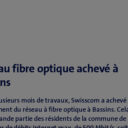
au fibre optique achevé à
ins
usieurs mois de travaux, Swisscom a achevé 
ent du réseau à fibre optique à Bassins. Ce
ande partie des résidents de la commune de
er de débits Internet max. de 500 Mbit/s, soi