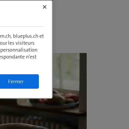
m.ch, blueplus.ch et
ur les visiteurs
, personnalisation
respondante n'est
Fermer