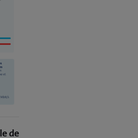
le de