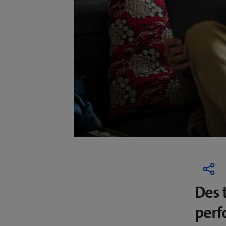
Des 
perf