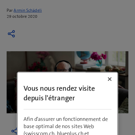
Par
Armin Schädeli
29 octobre 2020
Vous nous rendez visite
depuis l'étranger
Afin d'assurer un fonctionnement de
base optimal de nos sites Web
(swisscom.ch, blueplus.ch et