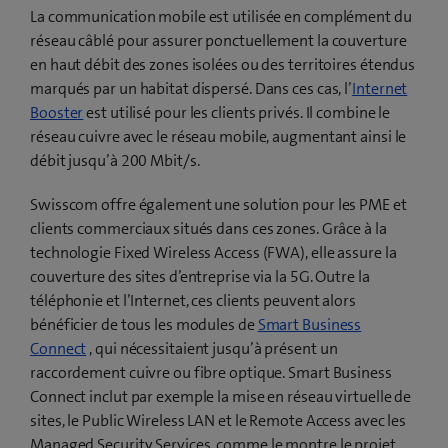
La communication mobile est utilisée en complément du
réseau câblé pour assurer ponctuellement la couverture
en haut débit des zones isolées ou des territoires étendus
marqués par un habitat dispersé. Dans ces cas, l’
Internet
Booster
est utilisé pour les clients privés. Il combine le
réseau cuivre avec le réseau mobile, augmentant ainsi le
débit jusqu’à 200 Mbit/s.
Swisscom offre également une solution pour les PME et
clients commerciaux situés dans ces zones. Grâce à la
technologie Fixed Wireless Access (FWA), elle assure la
couverture des sites d’entreprise via la 5G. Outre la
téléphonie et l’Internet, ces clients peuvent alors
bénéficier de tous les modules de
Smart Business
Connect
, qui nécessitaient jusqu’à présent un
raccordement cuivre ou fibre optique. Smart Business
Connect inclut par exemple la mise en réseau virtuelle de
sites, le Public Wireless LAN et le Remote Access avec les
Managed Security Services, comme le montre le projet