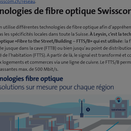
sscom.ch/reseau
.
nologies de fibre optique Swissc
 utilise différentes technologies de fibre optique afin d’appréhe
as les spécificités locales dans toute la Suisse.
À Leysin, c’est la te
optique «Fibre to the Street/Building – FTTS/B» qui est utilisée
: la 
 jusque dans la cave (FTTB) ou bien jusqu’au point de distribution
 de l’habitation (FTTS). A partir de là, le signal est transformé et 
x logements et commerces via une ligne de cuivre. Le FTTS/B perm
assantes max. de 500 Mbit/s.