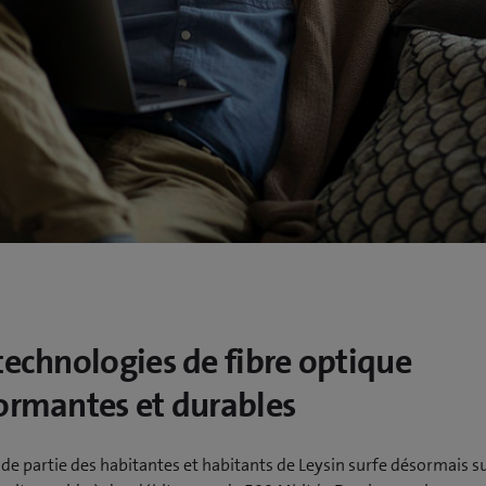
technologies de fibre optique
ormantes et durables
de partie des habitantes et habitants de Leysin surfe désormais s