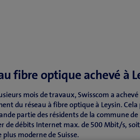
u fibre optique achevé à L
usieurs mois de travaux, Swisscom a achevé 
ent du réseau à fibre optique à Leysin. Cel
ande partie des résidents de la commune de
er de débits Internet max. de 500 Mbit/s, soi
e plus moderne de Suisse.