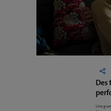
Des 
perf
Une gran