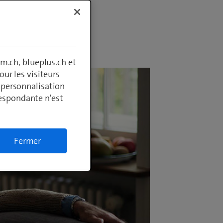
m.ch, blueplus.ch et
ur les visiteurs
, personnalisation
respondante n'est
Fermer