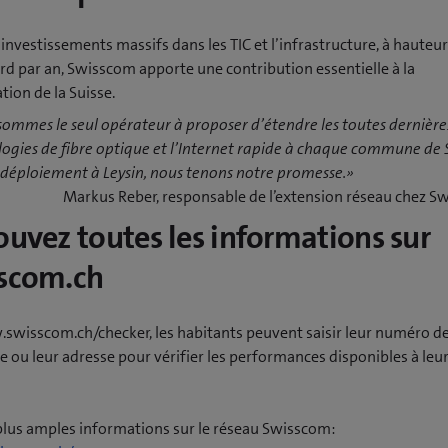
investissements massifs dans les TIC et l’infrastructure, à hauteu
ard par an, Swisscom apporte une contribution essentielle à la
ion de la Suisse.
ommes le seul opérateur à proposer d’étendre les toutes dernière
ogies de fibre optique et l’Internet rapide à chaque commune de S
 déploiement à Leysin, nous tenons notre promesse.»
Markus Reber, responsable de l’extension réseau chez 
ouvez toutes les informations sur
scom.ch
swisscom.ch/checker, les habitants peuvent saisir leur numéro d
 ou leur adresse pour vérifier les performances disponibles à leu
plus amples informations sur le réseau Swisscom: