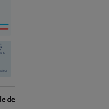
le de