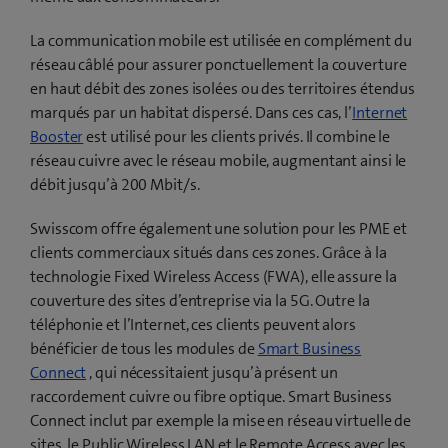
La communication mobile est utilisée en complément du
réseau câblé pour assurer ponctuellement la couverture
en haut débit des zones isolées ou des territoires étendus
marqués par un habitat dispersé. Dans ces cas, l’
Internet
Booster
est utilisé pour les clients privés. Il combine le
réseau cuivre avec le réseau mobile, augmentant ainsi le
débit jusqu’à 200 Mbit/s.
Swisscom offre également une solution pour les PME et
clients commerciaux situés dans ces zones. Grâce à la
technologie Fixed Wireless Access (FWA), elle assure la
couverture des sites d’entreprise via la 5G. Outre la
téléphonie et l’Internet, ces clients peuvent alors
bénéficier de tous les modules de
Smart Business
Connect
, qui nécessitaient jusqu’à présent un
raccordement cuivre ou fibre optique. Smart Business
Connect inclut par exemple la mise en réseau virtuelle de
sites, le Public Wireless LAN et le Remote Access avec les