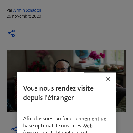
Par
Armin Schädeli
26 novembre 2020
Vous nous rendez visite
depuis l'étranger
Afin d'assurer un fonctionnement de
base optimal de nos sites Web
(swisscom.ch, blueplus.ch et