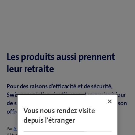
Les produits aussi prennent
leur retraite
Pour des raisons d’efficacité et de sécurité,
Swisscom réalise régulièrement une mise à jour
de son portefeuille de produits afin d'épurer son
Vous nous rendez visite
offre. Voici la dernière mise à jour.
depuis l'étranger
Par
Armin Schädeli
4 février 2021