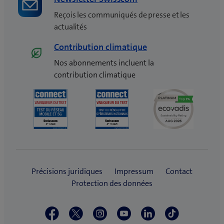
)
Reçois les communiqués de presse et les
actualités
Contribution climatique
Nos abonnements incluent la
contribution climatique