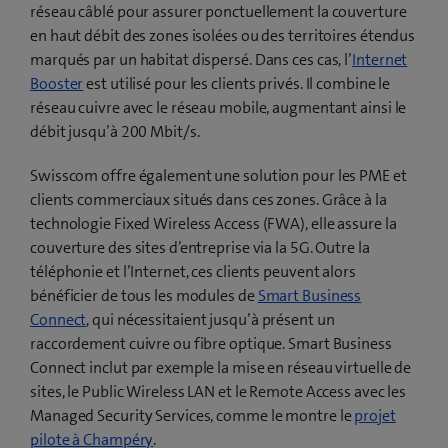
réseau câblé pour assurer ponctuellement la couverture
en haut débit des zones isolées ou des territoires étendus
marqués par un habitat dispersé. Dans ces cas, l’
Internet
Booster
est utilisé pour les clients privés. Il combine le
réseau cuivre avec le réseau mobile, augmentant ainsi le
débit jusqu’à 200 Mbit/s.
Swisscom offre également une solution pour les PME et
clients commerciaux situés dans ces zones. Grâce à la
technologie Fixed Wireless Access (FWA), elle assure la
couverture des sites d’entreprise via la 5G. Outre la
téléphonie et l’Internet, ces clients peuvent alors
bénéficier de tous les modules de
Smart Business
Connect
, qui nécessitaient jusqu’à présent un
raccordement cuivre ou fibre optique. Smart Business
Connect inclut par exemple la mise en réseau virtuelle de
sites, le Public Wireless LAN et le Remote Access avec les
Managed Security Services, comme le montre le
projet
(
pilote à Champéry
.