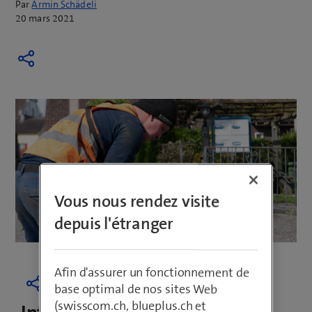
Par
Armin Schädeli
20 mars 2021
Vous nous rendez visite
depuis l'étranger
Afin d'assurer un fonctionnement de
base optimal de nos sites Web
(swisscom.ch, blueplus.ch et