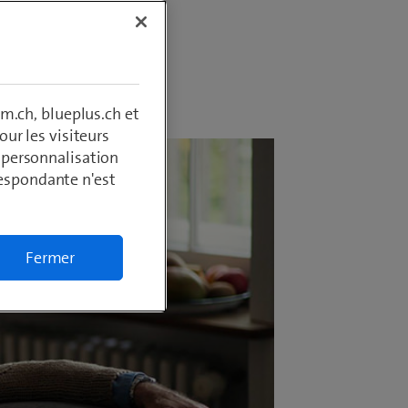
m.ch, blueplus.ch et
ur les visiteurs
, personnalisation
respondante n'est
Fermer