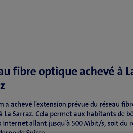
u fibre optique achevé à L
az
 a achevé l’extension prévue du réseau fibr
à La Sarraz. Cela permet aux habitants de bé
s Internet allant jusqu’à 500 Mbit/s, soit du 
erne de Suisse.