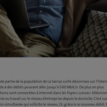
e partie de la population de La Sarraz surfe désormais sur l’Inter
de à des débits pouvant aller jusqu’à 500 Mbit/s. De plus en plus
tions sont connectées à Internet dans les foyers suisses: télévisi
ie ou travail sur le réseau d’entreprise depuis le domicile. C’est su
tion simultanée qui sollicite le réseau. Or, grâce à ce nouveau débit,