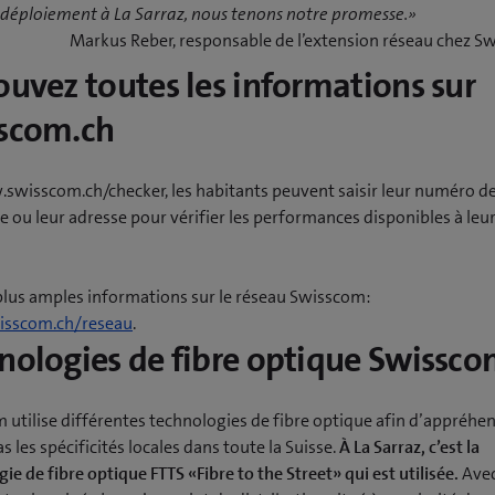
 déploiement à La Sarraz, nous tenons notre promesse.»
Markus Reber, responsable de l’extension réseau chez 
ouvez toutes les informations sur
scom.ch
swisscom.ch/checker, les habitants peuvent saisir leur numéro d
 ou leur adresse pour vérifier les performances disponibles à leu
plus amples informations sur le réseau Swisscom:
sscom.ch/reseau
.
nologies de fibre optique Swissc
 utilise différentes technologies de fibre optique afin d’appréhe
as les spécificités locales dans toute la Suisse.
À La Sarraz, c’est la
ie de fibre optique FTTS «Fibre to the Street» qui est utilisée.
Avec