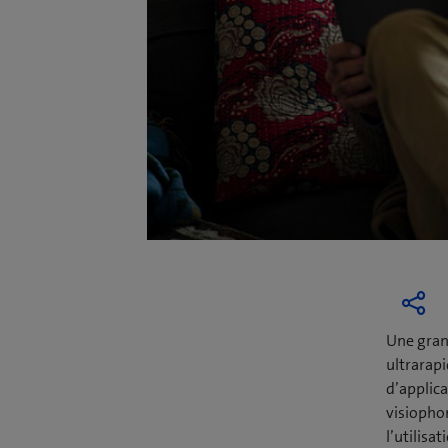
Une grand
ultrarapi
d’applica
visiophon
l’utilisa