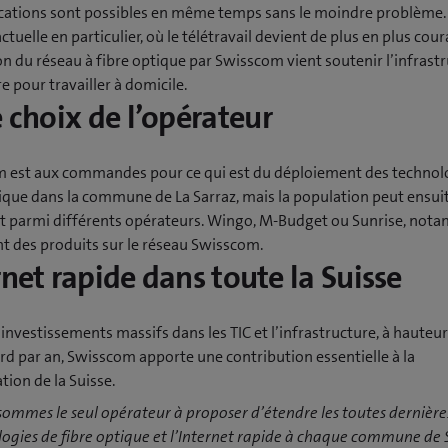
ications sont possibles en même temps sans le moindre problème.
ctuelle en particulier, où le télétravail devient de plus en plus cour
on du réseau à fibre optique par Swisscom vient soutenir l’infrast
e pour travailler à domicile.
e choix de l’opérateur
 est aux commandes pour ce qui est du déploiement des technol
ique dans la commune de La Sarraz, mais la population peut ensuit
t parmi différents opérateurs. Wingo, M-Budget ou Sunrise, not
t des produits sur le réseau Swisscom.
rnet rapide dans toute la Suisse
investissements massifs dans les TIC et l’infrastructure, à hauteu
ard par an, Swisscom apporte une contribution essentielle à la
ion de la Suisse.
ommes le seul opérateur à proposer d’étendre les toutes dernière
ogies de fibre optique et l’Internet rapide à chaque commune de S