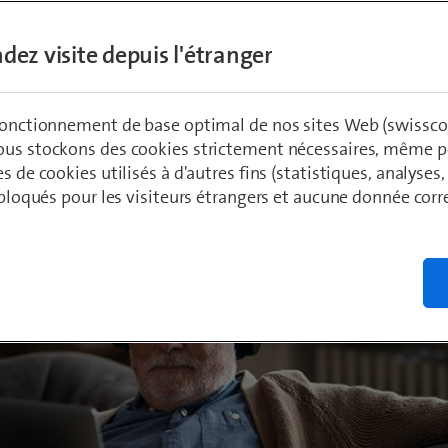
dez visite depuis l'étranger
ädeli
 fonctionnement de base optimal de nos sites Web (swissco
ous stockons des cookies strictement nécessaires, même po
es de cookies utilisés à d'autres fins (statistiques, analyses
t bloqués pour les visiteurs étrangers et aucune donnée cor