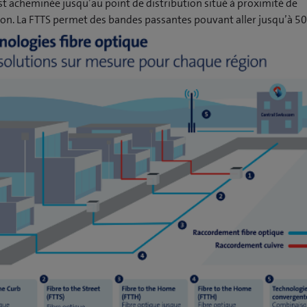
est acheminée jusqu’au point de distribution situé à proximité de
tion. La FTTS permet des bandes passantes pouvant aller jusqu’à 50