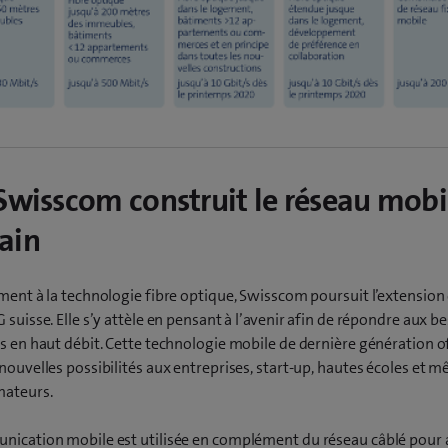
Swisscom construit le réseau mobi
ain
ment à la technologie fibre optique, Swisscom poursuit l’extension
 suisse. Elle s’y attèle en pensant à l’avenir afin de répondre aux b
s en haut débit. Cette technologie mobile de dernière génération o
nouvelles possibilités aux entreprises, start-up, hautes écoles et 
ateurs.
nication mobile est utilisée en complément du réseau câblé pour 