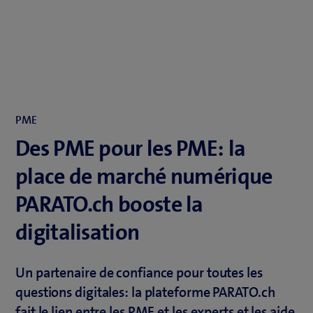
PME
Des PME pour les PME: la
place de marché numérique
PARATO.ch booste la
digitalisation
Un partenaire de confiance pour toutes les
questions digitales: la plateforme PARATO.ch
fait le lien entre les PME et les experts et les aide