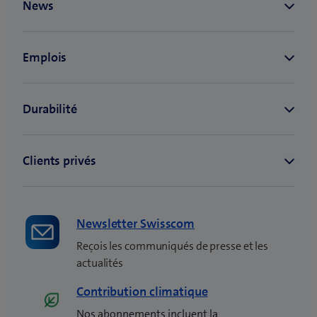
Newsletter Swisscom
Reçois les communiqués de presse et les
actualités
Contribution climatique
Nos abonnements incluent la