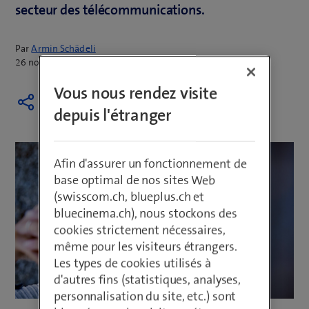
secteur des télécommunications.
Par
Armin Schädeli
26 novembre 2024
Vous nous rendez visite
depuis l'étranger
Afin d'assurer un fonctionnement de
base optimal de nos sites Web
(swisscom.ch, blueplus.ch et
bluecinema.ch), nous stockons des
cookies strictement nécessaires,
même pour les visiteurs étrangers.
Les types de cookies utilisés à
d'autres fins (statistiques, analyses,
personnalisation du site, etc.) sont