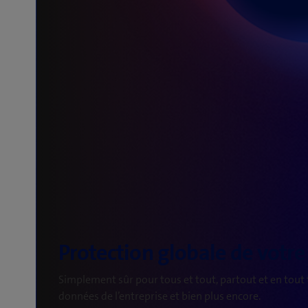
Simplement sûr pour tous et tout, partout et en tout
données de l’entreprise et bien plus encore.