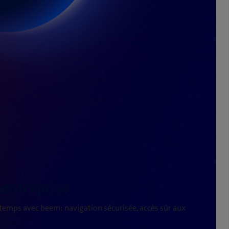
 temps avec beem: navigation sécurisée, accès sûr aux