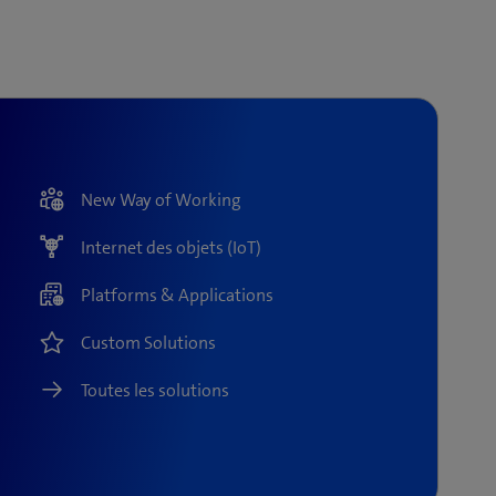
New Way of Working
Internet des objets (IoT)
Platforms & Applications
Custom Solutions
Toutes les solutions