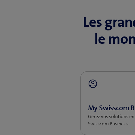
Les gran
le mon