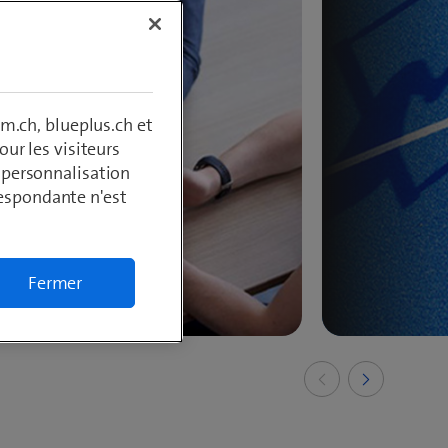
m.ch, blueplus.ch et
ur les visiteurs
, personnalisation
respondante n'est
Fermer