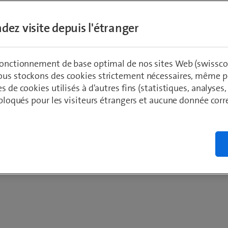
dez visite depuis l'étranger
 fonctionnement de base optimal de nos sites Web (swissco
ous stockons des cookies strictement nécessaires, même po
es de cookies utilisés à d'autres fins (statistiques, analyses
t bloqués pour les visiteurs étrangers et aucune donnée cor