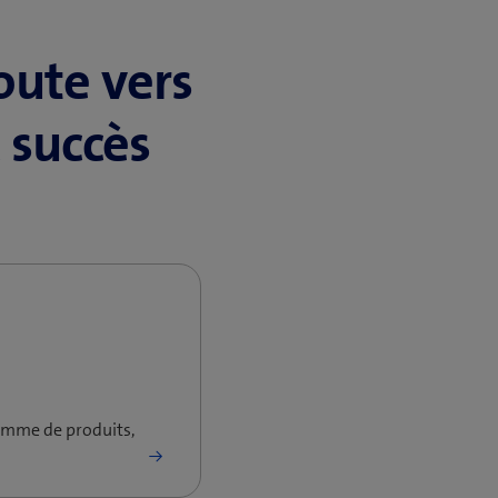
oute vers
 succès