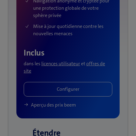
Navigation anonyme et cryptée pour
une protection globale de votre
sphère privée
Mise à jour quotidienne contre les
nouvelles menaces
Inclus
dans les
licences utilisateur
et
offres de
site
Aperçu des prix beem
Étendre