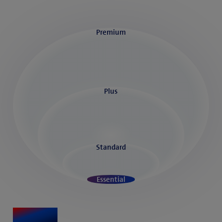
Premium
Plus
Standard
Essential
Essential