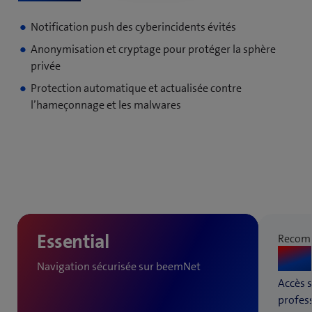
Notification push des cyberincidents évités
Anonymisation et cryptage pour protéger la sphère
privée
Protection automatique et actualisée contre
l’hameçonnage et les malwares
Essential
Recom
Sta
Navigation sécurisée sur beemNet
Accès s
profes