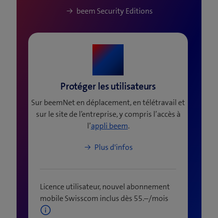
beem Security Editions
Protéger les utilisateurs
Sur beemNet en déplacement, en télétravail et
sur le site de l’entreprise, y compris l’accès à
l’
appli beem
.
Plus d'infos
Licence utilisateur, nouvel abonnement
mobile Swisscom inclus dès 55.–/mois