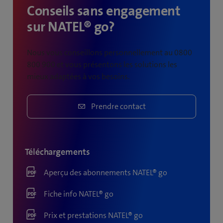
Conseils sans engagement
sur NATEL® go?
Nous vous conseillons personnellement au 0800
800 900 et vous présentons les solutions les
mieux adaptées à vos besoins.
Prendre contact
Téléchargements
Aperçu des abonnements NATEL® go
Fiche info NATEL® go
Prix et prestations NATEL® go