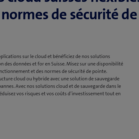
 normes de sécurité de
lications sur le cloud et bénéficiez de nos solutions
on des données et for en Suisse. Misez sur une disponibilité
onctionnement et des normes de sécurité de pointe.
ucture cloud ou hybride avec une solution de sauvegarde
annes. Avec nos solutions cloud et de sauvegarde dans le
éduisez vos risques et vos coûts d’investissement tout en
 sécurité opérationnelle, la
 la flexibilité