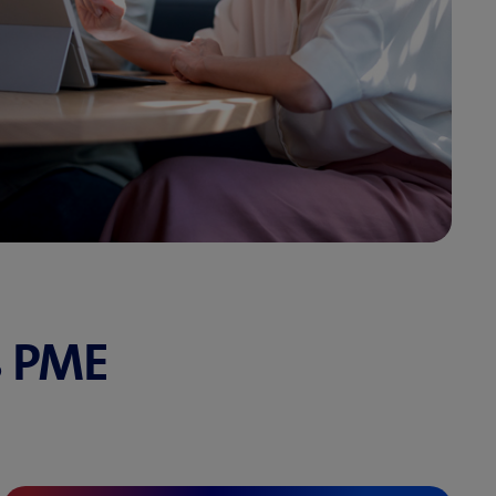
es PME