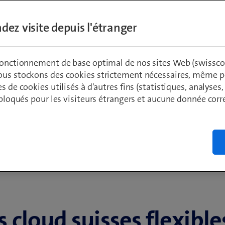
dez visite depuis l'étranger
ité grâce à
 fonctionnement de base optimal de nos sites Web (swissco
e de service.
ous stockons des cookies strictement nécessaires, même po
es de cookies utilisés à d'autres fins (statistiques, analyses
t bloqués pour les visiteurs étrangers et aucune donnée cor
 cloud suisses flexible