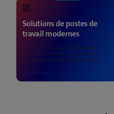
Solutions de postes de
travail modernes
Des solutions IT modulaires qui favorisent la
collaboration, stimulent la productivité et
permettent de nouvelles façons de travailler.
En savoir plus