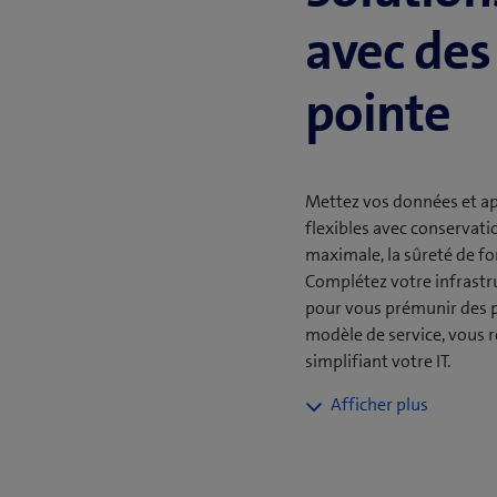
avec des
pointe
Mettez vos données et app
flexibles avec conservati
maximale, la sûreté de f
Complétez votre infrastr
pour vous prémunir des p
modèle de service, vous r
simplifiant votre IT.
Renforcer la
conformité et