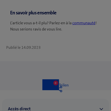
En savoir plus ensemble
L’article vous a-t-il plu? Parlez-en à la
communauté
!
Nous serions ravis de vous lire.
Publié le
14.09.2023
0
0
Like
Teilen
likes
Like