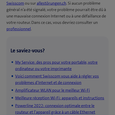
Swisscom
ou sur
allestörungen.ch
. Si aucun problème
général n’a été signalé, votre problème pourrait être dû à
une mauvaise connexion Internet ou à une défaillance de
votre routeur. Dans ce cas, vous devriez consulter un
professionnel
.
Le saviez-vous?
My Service: des pros pour votre portable, votre
ordinateur ou votre imprimante
Voici comment Swisscom vous aide à régler vos
problèmes d’Internet et de connexion
Amplificateur WLAN pour le meilleur Wi-Fi
Meilleure réception Wi-Fi: appareils et instructions
Powerline 2022: connexion optimale entre le
routeur et l’appareil grâce à un câble Ethernet