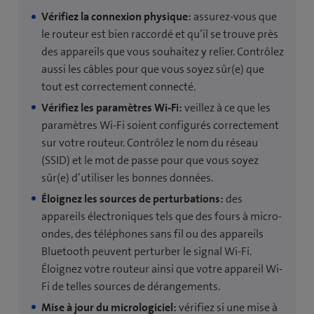
Vérifiez la connexion physique:
assurez-vous que
le routeur est bien raccordé et qu’il se trouve près
des appareils que vous souhaitez y relier. Contrôlez
aussi les câbles pour que vous soyez sûr(e) que
tout est correctement connecté.
Vérifiez les paramètres Wi-Fi:
veillez à ce que les
paramètres Wi-Fi soient configurés correctement
sur votre routeur. Contrôlez le nom du réseau
(SSID) et le mot de passe pour que vous soyez
sûr(e) d’utiliser les bonnes données.
Éloignez les sources de perturbations:
des
appareils électroniques tels que des fours à micro-
ondes, des téléphones sans fil ou des appareils
Bluetooth peuvent perturber le signal Wi-Fi.
Éloignez votre routeur ainsi que votre appareil Wi-
Fi de telles sources de dérangements.
Mise à jour du micrologiciel:
vérifiez si une mise à