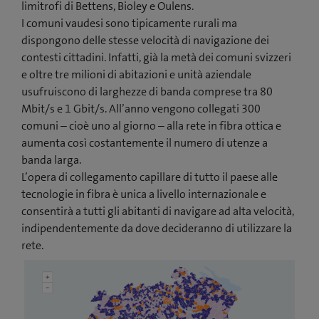
limitrofi di Bettens, Bioley e Oulens.
I comuni vaudesi sono tipicamente rurali ma
dispongono delle stesse velocità di navigazione dei
contesti cittadini. Infatti, già la metà dei comuni svizzeri
e oltre tre milioni di abitazioni e unità aziendale
usufruiscono di larghezze di banda comprese tra 80
Mbit/s e 1 Gbit/s. All’anno vengono collegati 300
comuni – cioè uno al giorno – alla rete in fibra ottica e
aumenta così costantemente il numero di utenze a
banda larga.
L’opera di collegamento capillare di tutto il paese alle
tecnologie in fibra è unica a livello internazionale e
consentirà a tutti gli abitanti di navigare ad alta velocità,
indipendentemente da dove decideranno di utilizzare la
rete.