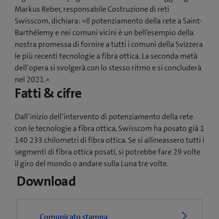
Markus Reber, responsabile Costruzione di reti
Swisscom, dichiara: «Il potenziamento della rete a Saint-
Barthélemy e nei comuni vicini è un bell’esempio della
nostra promessa di fornire a tutti i comuni della Svizzera
le più recenti tecnologie a fibra ottica. La seconda metà
dell’opera si svolgerà con lo stesso ritmo e si concluderà
nel 2021.»
Fatti & cifre
Dall’inizio dell’intervento di potenziamento della rete
con le tecnologie a fibra ottica, Swisscom ha posato già 1
140 233 chilometri di fibra ottica. Se si allineassero tutti i
segmenti di fibra ottica posati, si potrebbe fare 29 volte
il giro del mondo o andare sulla Luna tre volte.
Download
Comunicato stampa