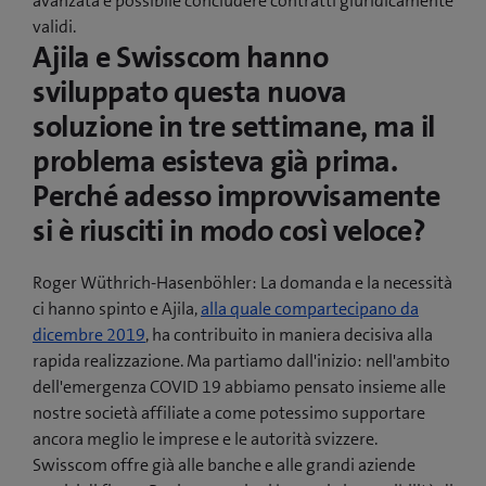
avanzata è possibile concludere contratti giuridicamente
validi.
Ajila e Swisscom hanno
sviluppato questa nuova
soluzione in tre settimane, ma il
problema esisteva già prima.
Perché adesso improvvisamente
si è riusciti in modo così veloce?
Roger Wüthrich-Hasenböhler: La domanda e la necessità
ci hanno spinto e Ajila,
alla quale compartecipano da
dicembre 2019
, ha contribuito in maniera decisiva alla
rapida realizzazione. Ma partiamo dall'inizio: nell'ambito
dell'emergenza COVID 19 abbiamo pensato insieme alle
nostre società affiliate a come potessimo supportare
ancora meglio le imprese e le autorità svizzere.
Swisscom offre già alle banche e alle grandi aziende