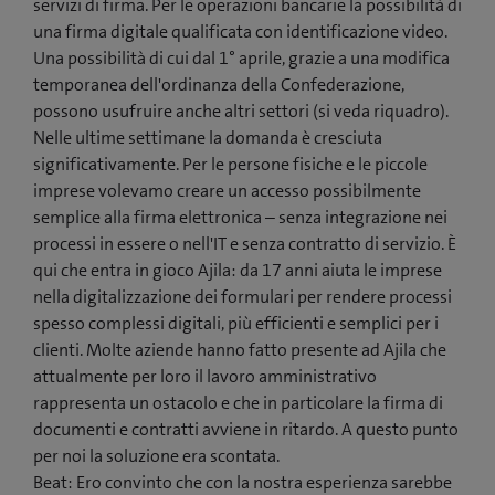
servizi di firma. Per le operazioni bancarie la possibilità di
una firma digitale qualificata con identificazione video.
Una possibilità di cui dal 1° aprile, grazie a una modifica
temporanea dell'ordinanza della Confederazione,
possono usufruire anche altri settori (si veda riquadro).
Nelle ultime settimane la domanda è cresciuta
significativamente. Per le persone fisiche e le piccole
imprese volevamo creare un accesso possibilmente
semplice alla firma elettronica – senza integrazione nei
processi in essere o nell'IT e senza contratto di servizio. È
qui che entra in gioco Ajila: da 17 anni aiuta le imprese
nella digitalizzazione dei formulari per rendere processi
spesso complessi digitali, più efficienti e semplici per i
clienti. Molte aziende hanno fatto presente ad Ajila che
attualmente per loro il lavoro amministrativo
rappresenta un ostacolo e che in particolare la firma di
documenti e contratti avviene in ritardo. A questo punto
per noi la soluzione era scontata.
Beat: Ero convinto che con la nostra esperienza sarebbe