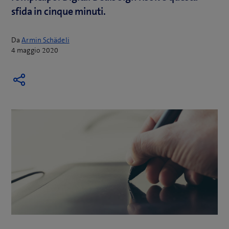
sfida in cinque minuti.
Da
Armin Schädeli
4 maggio 2020