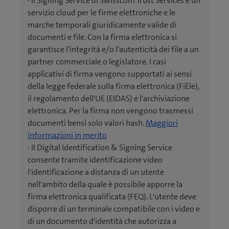
· Il Signing Service di Swisscom Trust Services è un
servizio cloud per le firme elettroniche e le
marche temporali giuridicamente valide di
documenti e file. Con la firma elettronica si
garantisce l'integrità e/o l'autenticità dei file a un
partner commerciale o legislatore. I casi
applicativi di firma vengono supportati ai sensi
della legge federale sulla firma elettronica (FiEle),
il regolamento dell'UE (EIDAS) e l'archiviazione
elettronica. Per la firma non vengono trasmessi
documenti bensì solo valori hash.
Maggiori
informazioni in merito
· Il Digital Identification & Signing Service
consente tramite identificazione video
l'identificazione a distanza di un utente
nell'ambito della quale è possibile apporre la
firma elettronica qualificata (FEQ). L'utente deve
disporre di un terminale compatibile con i video e
di un documento d'identità che autorizza a