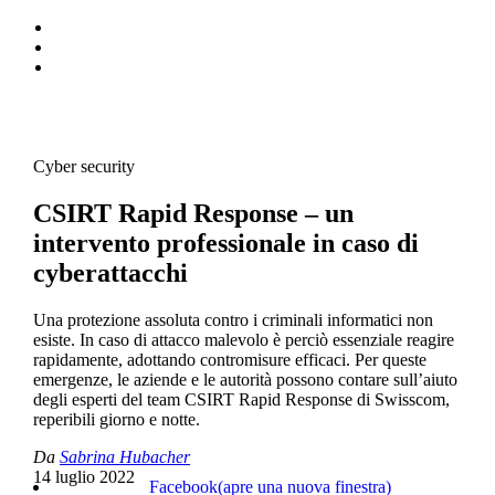
Cyber security
CSIRT Rapid Response – un
intervento professionale in caso di
cyberattacchi
Una protezione assoluta contro i criminali informatici non
esiste. In caso di attacco malevolo è perciò essenziale reagire
rapidamente, adottando contromisure efficaci. Per queste
emergenze, le aziende e le autorità possono contare sull’aiuto
degli esperti del team CSIRT Rapid Response di Swisscom,
reperibili giorno e notte.
Da
Sabrina Hubacher
14 luglio 2022
Facebook
(apre una nuova finestra)