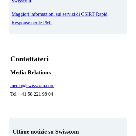
Swisscom
Maggiori informazioni sui servizi di CSIRT Rapid
Response per le PMI
Contattateci
Media Relations
media@swisscom.com
Tel. +41 58 221 98 04
Ultime notizie su Swisscom