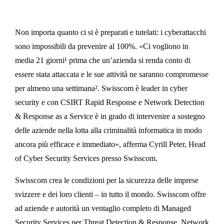
Non importa quanto ci si è preparati e tutelati: i cyberattacchi
sono impossibili da prevenire al 100%. «Ci vogliono in
media 21 giorni¹ prima che un’azienda si renda conto di
essere stata attaccata e le sue attività ne saranno compromesse
per almeno una settimana². Swisscom è leader in cyber
security e con CSIRT Rapid Response e Network Detection
& Response as a Service è in grado di intervenire a sostegno
delle aziende nella lotta alla criminalità informatica in modo
ancora più efficace e immediato», afferma Cyrill Peter, Head
of Cyber Security Services presso Swisscom.
Swisscom crea le condizioni per la sicurezza delle imprese
svizzere e dei loro clienti – in tutto il mondo. Swisscom offre
ad aziende e autorità un ventaglio completo di Managed
Security Services per Threat Detection & Response, Network