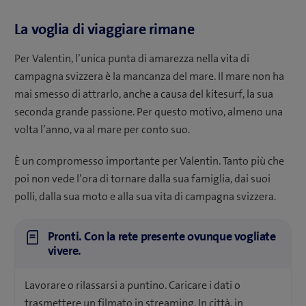
La voglia di viaggiare rimane
Per Valentin, l’unica punta di amarezza nella vita di
campagna svizzera è la mancanza del mare. Il mare non ha
mai smesso di attrarlo, anche a causa del kitesurf, la sua
seconda grande passione. Per questo motivo, almeno una
volta l’anno, va al mare per conto suo.
È un compromesso importante per Valentin. Tanto più che
poi non vede l’ora di tornare dalla sua famiglia, dai suoi
polli, dalla sua moto e alla sua vita di campagna svizzera.
Pronti. Con la rete presente ovunque vogliate
vivere.
Lavorare o rilassarsi a puntino. Caricare i dati o
trasmettere un filmato in streaming. In città, in