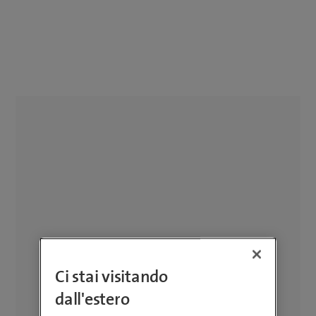
Ci stai visitando
dall'estero