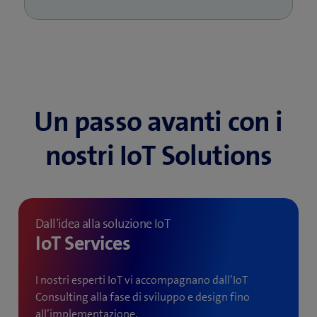
Un passo avanti con i
nostri IoT Solutions
Dall’idea alla soluzione IoT
IoT Services
I nostri esperti IoT vi accompagnano dall’IoT
Consulting alla fase di sviluppo e design fino
all’implementazione.