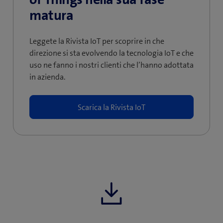
matura
Leggete la Rivista IoT per scoprire in che
direzione si sta evolvendo la tecnologia IoT e che
uso ne fanno i nostri clienti che l’hanno adottata
in azienda.
Scarica la Rivista IoT