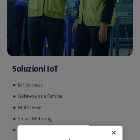
IoT Services
Gateway as a Service
Multisense
Smart Metering
IoT Tracking & Monitoring