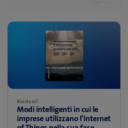
Rivista IoT
Modi intelligenti in cui le
imprese utilizzano l’Internet
of Things nella sua fase