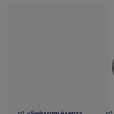
«Swisscom è senza