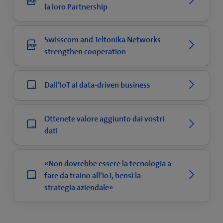
la loro Partnership
Swisscom and Teltonika Networks
strengthen cooperation
Dall’IoT al data-driven business
Ottenete valore aggiunto dai vostri
dati
«Non dovrebbe essere la tecnologia a
fare da traino all’IoT, bensì la
strategia aziendale»