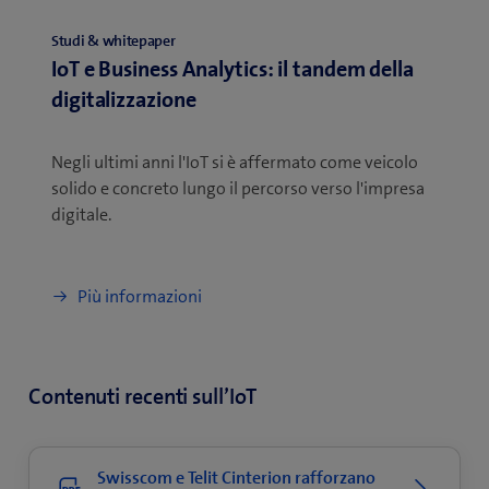
Studi & whitepaper
IoT e Business Analytics: il tandem della
digitalizzazione
Negli ultimi anni l'IoT si è affermato come veicolo
solido e concreto lungo il percorso verso l'impresa
digitale.
Più informazioni
Contenuti recenti sull’IoT
Swisscom e Telit Cinterion rafforzano