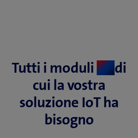
Tutti i moduli
di
​
cui la vostra
soluzione IoT ha
bisogno