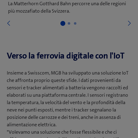
La Matterhorn Gotthard Bahn percorre una delle regioni
più mozzafiato della Svizzera.
S
Precedente
Verso la ferrovia digitale con l'IoT
Insieme a Swisscom, MGB ha sviluppato una soluzione IoT
che affronta proprio queste sfide. I dati provenienti da
sensori e tracker alimentati a batteria vengono raccolti ed
elaborati su una piattaforma centrale. I sensori registrano
la temperatura, la velocità del vento e la profondità della
neve nei punti esposti, mentre i tracker segnalano la
posizione delle carrozze e dei treni, anche in assenza di
alimentazione elettrica.
"Volevamo una soluzione che fosse flessibile e che ci