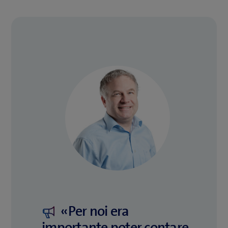
«Per noi era
importante poter contare