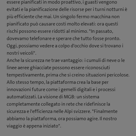
essere pianificati in modo proattivo, i guasti vengono
evitati e la pianificazione delle risorse per i turni notturni è
più efficiente che mai. Un singolo fermo macchina non
pianificato può causare costi molto elevati: ora questi
rischi possono essere ridotti al minimo. "In passato,
dovevamo telefonare e sperare che tutto fosse pronto.
Oggi, possiamo vedere a colpo d'occhio dove si trovano i
nostri veicoli".
Anche la sicurezza ne trae vantaggio: i cumuli di neve o le
linee aeree ghiacciate possono essere riconosciuti
tempestivamente, prima che si creino situazioni pericolose.
Allo stesso tempo, la piattaforma crea la base per
innovazioni future come i gemelli digitali e i processi
automatizzati. La visione di MGB: un sistema
completamente collegato in rete che ridefinisce la
sicurezza e l'efficienza nelle Alpi svizzere. "Finalmente
abbiamo la piattaforma, ora possiamo agire. Il nostro
viaggio è appena iniziato".