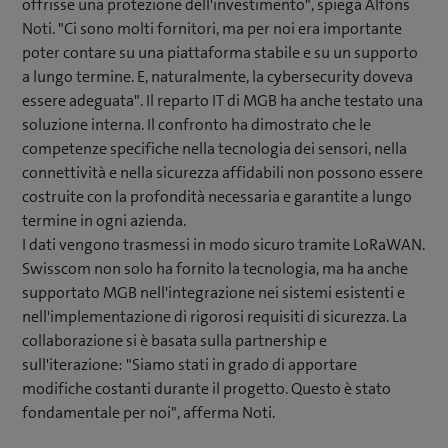
offrisse una protezione dell'investimento", spiega Alfons
Noti. "Ci sono molti fornitori, ma per noi era importante
poter contare su una piattaforma stabile e su un supporto
a lungo termine. E, naturalmente, la cybersecurity doveva
essere adeguata". Il reparto IT di MGB ha anche testato una
soluzione interna. Il confronto ha dimostrato che le
competenze specifiche nella tecnologia dei sensori, nella
connettività e nella sicurezza affidabili non possono essere
costruite con la profondità necessaria e garantite a lungo
termine in ogni azienda.
I dati vengono trasmessi in modo sicuro tramite LoRaWAN.
Swisscom non solo ha fornito la tecnologia, ma ha anche
supportato MGB nell'integrazione nei sistemi esistenti e
nell'implementazione di rigorosi requisiti di sicurezza. La
collaborazione si è basata sulla partnership e
sull'iterazione: "Siamo stati in grado di apportare
modifiche costanti durante il progetto. Questo è stato
fondamentale per noi", afferma Noti.