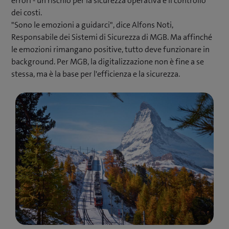
errori - un rischio per la sicurezza operativa e il controllo
dei costi.
"Sono le emozioni a guidarci", dice Alfons Noti,
Responsabile dei Sistemi di Sicurezza di MGB. Ma affinché
le emozioni rimangano positive, tutto deve funzionare in
background. Per MGB, la digitalizzazione non è fine a se
stessa, ma è la base per l'efficienza e la sicurezza.