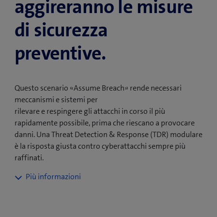
aggireranno le misure
di sicurezza
preventive.
Questo scenario «Assume Breach» rende necessari
meccanismi e sistemi per
rilevare e respingere gli attacchi in corso il più
rapidamente possibile, prima che riescano a provocare
danni. Una Threat Detection & Response (TDR) modulare
è la risposta giusta contro cyberattacchi sempre più
raffinati.
Incident Response come servizio
e soluzione