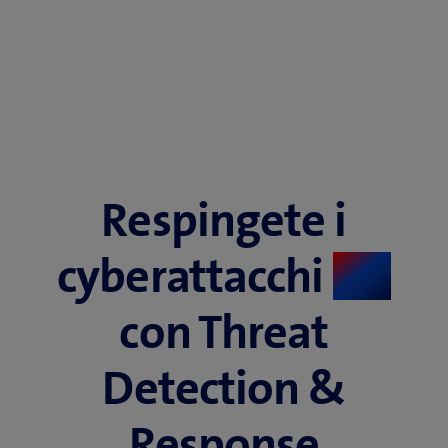
Respingete i
cyberattacchi
​
con Threat
Detection &
Response