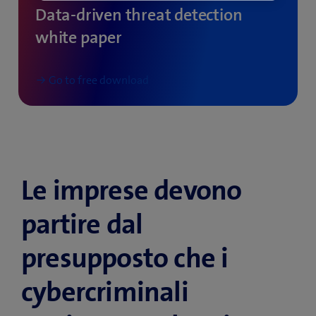
Data-driven threat detection
white paper
Go to free download
Le imprese devono
partire dal
presupposto che i
cybercriminali