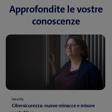
Approfondite le vostre
conoscenze
Security
Cibersicurezza: nuove minacce e misure