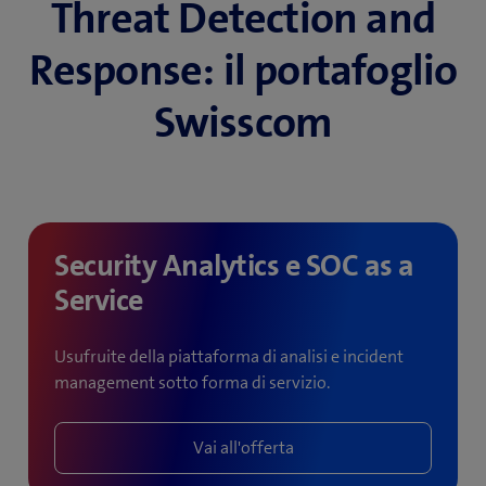
Threat Detection and
Response: il portafoglio
Swisscom
Security Analytics e SOC as a
Service
Usufruite della piattaforma di analisi e incident
management sotto forma di servizio.
Vai all'offerta