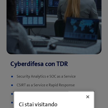
Security Analytics e SOC as a Service
CSIRT as a Service e Rapid Response
Digital Risk Protection
Network Detection and Response as a Service
Ci stai visitando