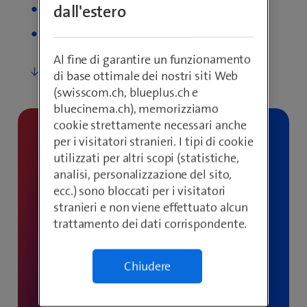
Extended Detection and Response (XDR)
dall'estero
Security Consulting
Al fine di garantire un funzionamento
di base ottimale dei nostri siti Web
(swisscom.ch, blueplus.ch e
bluecinema.ch), memorizziamo
cookie strettamente necessari anche
per i visitatori stranieri. I tipi di cookie
utilizzati per altri scopi (statistiche,
analisi, personalizzazione del sito,
ecc.) sono bloccati per i visitatori
stranieri e non viene effettuato alcun
trattamento dei dati corrispondente.
Chiudere