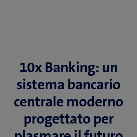
10x Banking: un
sistema bancario
centrale moderno
progettato per
plasmare il futuro