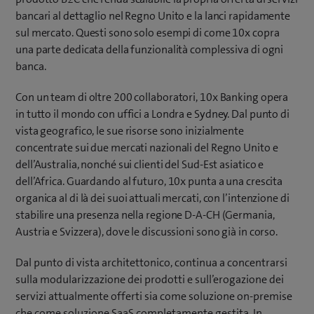
bancari al dettaglio nel Regno Unito e la lanci rapidamente
sul mercato. Questi sono solo esempi di come 10x copra
una parte dedicata della funzionalità complessiva di ogni
banca.
Con un team di oltre 200 collaboratori, 10x Banking opera
in tutto il mondo con uffici a Londra e Sydney. Dal punto di
vista geografico, le sue risorse sono inizialmente
concentrate sui due mercati nazionali del Regno Unito e
dell’Australia, nonché sui clienti del Sud-Est asiatico e
dell’Africa. Guardando al futuro, 10x punta a una crescita
organica al di là dei suoi attuali mercati, con l’intenzione di
stabilire una presenza nella regione D-A-CH (Germania,
Austria e Svizzera), dove le discussioni sono già in corso.
Dal punto di vista architettonico, continua a concentrarsi
sulla modularizzazione dei prodotti e sull’erogazione dei
servizi attualmente offerti sia come soluzione on-premise
che come soluzione SaaS completamente gestita. In