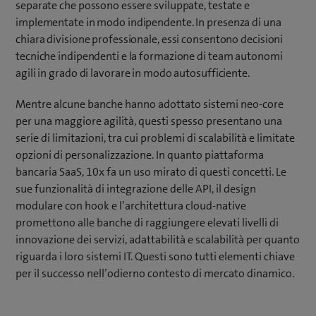
separate che possono essere sviluppate, testate e
implementate in modo indipendente. In presenza di una
chiara divisione professionale, essi consentono decisioni
tecniche indipendenti e la formazione di team autonomi
agili in grado di lavorare in modo autosufficiente.
Mentre alcune banche hanno adottato sistemi neo-core
per una maggiore agilità, questi spesso presentano una
serie di limitazioni, tra cui problemi di scalabilità e limitate
opzioni di personalizzazione. In quanto piattaforma
bancaria SaaS, 10x fa un uso mirato di questi concetti. Le
sue funzionalità di integrazione delle API, il design
modulare con hook e l’architettura cloud-native
promettono alle banche di raggiungere elevati livelli di
innovazione dei servizi, adattabilità e scalabilità per quanto
riguarda i loro sistemi IT. Questi sono tutti elementi chiave
per il successo nell’odierno contesto di mercato dinamico.