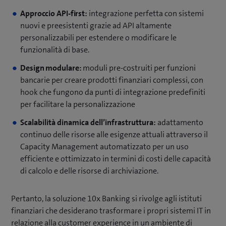
Approccio API-first:
integrazione perfetta con sistemi
nuovi e preesistenti grazie ad API altamente
personalizzabili per estendere o modificare le
funzionalità di base.
Design modulare:
moduli pre-costruiti per funzioni
bancarie per creare prodotti finanziari complessi, con
hook che fungono da punti di integrazione predefiniti
per facilitare la personalizzazione
Scalabilità dinamica dell’infrastruttura:
adattamento
continuo delle risorse alle esigenze attuali attraverso il
Capacity Management automatizzato per un uso
efficiente e ottimizzato in termini di costi delle capacità
di calcolo e delle risorse di archiviazione.
Pertanto, la soluzione 10x Banking si rivolge agli istituti
finanziari che desiderano trasformare i propri sistemi IT in
relazione alla customer experience in un ambiente di