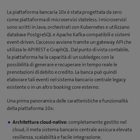
La piattaforma bancaria 10x è stata progettata da zero
come piattaforma di microservizi stateless. I microservizi
sono scritti in Java, orchestrati con Kubernetes e utilizzano
database PostgreSQL e Apache Kafka-compatibili e sistemi
event-driven. L’accesso avviene tramite un gateway API che
utilizza le API REST e GraphQL. Dal punto di vista contabile,
la piattaforma ha la capacità di un subledger, con la
possibilità di generare e recuperare in tempo reale le
prenotazioni di debito e credito. La banca può quindi
elaborare tali eventi nel sistema bancario centrale legacy
esistente o in un altro booking core esterno.
Una prima panoramica delle caratteristiche e funzionalità
della piattaforma 10x:
Architettura cloud-native:
completamente gestito nel
cloud, il meta sistema bancario centrale assicura elevata
resilienza, scalabilità e facile integrazione.