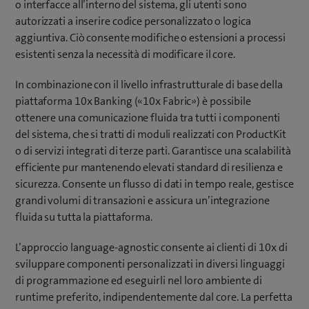
o interfacce all’interno del sistema, gli utenti sono
autorizzati a inserire codice personalizzato o logica
aggiuntiva. Ciò consente modifiche o estensioni a processi
esistenti senza la necessità di modificare il core.
In combinazione con il livello infrastrutturale di base della
piattaforma 10x Banking («10x Fabric») è possibile
ottenere una comunicazione fluida tra tutti i componenti
del sistema, che si tratti di moduli realizzati con ProductKit
o di servizi integrati di terze parti. Garantisce una scalabilità
efficiente pur mantenendo elevati standard di resilienza e
sicurezza. Consente un flusso di dati in tempo reale, gestisce
grandi volumi di transazioni e assicura un’integrazione
fluida su tutta la piattaforma.
L’approccio language-agnostic consente ai clienti di 10x di
sviluppare componenti personalizzati in diversi linguaggi
di programmazione ed eseguirli nel loro ambiente di
runtime preferito, indipendentemente dal core. La perfetta