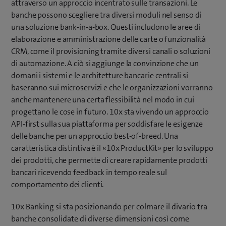
attraverso un approccio incentrato sulle transazioni. Le
banche possono scegliere tra diversi moduli nel senso di
una soluzione bank-in-a-box. Questi includono le aree di
elaborazione e amministrazione delle carte o funzionalità
CRM, come il provisioning tramite diversi canali o soluzioni
di automazione. A ciò si aggiunge la convinzione che un
domani i sistemi e le architetture bancarie centrali si
baseranno sui microservizi e che le organizzazioni vorranno
anche mantenere una certa flessibilità nel modo in cui
progettano le cose in futuro. 10x sta vivendo un approccio
API-first sulla sua piattaforma per soddisfare le esigenze
delle banche per un approccio best-of-breed. Una
caratteristica distintiva è il «10x ProductKit» per lo sviluppo
dei prodotti, che permette di creare rapidamente prodotti
bancari ricevendo feedback in tempo reale sul
comportamento dei clienti.
10x Banking si sta posizionando per colmare il divario tra
banche consolidate di diverse dimensioni così come