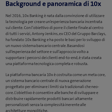
Background e panoramica di 10x
Nel 2016, 10x Banking è nata dalla convinzione di utilizzare
la tecnologia per creare un’esperienza bancaria incentrata
sul cliente. Con l’obiettivo di porre il cliente finale al centro
di tutti i servizi, Antony Jenkins, ex CEO del Gruppo Barclays,
ha fondato 10x Banking e ha posto le basi per lo sviluppo di
un nuovo sistema bancario centrale. Basandosi
sull’esperienza del settore e sull’approccio volto a
supportare i percorsi dei clienti end-to-end, è stata creata
una piattaforma tecnologica completa e robusta.
La piattaforma bancaria 10x è costruita come un meta core,
un sistema bancario centrale di nuova generazione
progettato per eliminare i limiti sia tradizionali che neo-
core. L’obiettivo è consentire alle banche di sviluppare e
distribuire rapidamente prodotti bancari altamente
personalizzati senza la complessità inerente alle
architetture monolitiche.