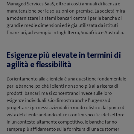
Managed Services SaaS, oltre ai costi annuali di licenza e
manutenzione per le soluzioni on-premise. La società mira
a modernizzare i sistemi bancari centrali per le banche di
grandi e medie dimensioni ed è già utilizzata da istituti
finanziari, ad esempio in Inghilterra, Sudafrica e Australia.
Esigenze più elevate in termini di
agilità e flessibilità
L’orientamento alla clientela è una questione fondamentale
per le banche, poiché i clienti non sono più alla ricerca di
prodotti bancari, ma si concentrano invece sulle loro
esigenze individuali. Ciò dimostra anche l’urgenza di
progettare i processi aziendali in modo olistico dal punto di
vista del cliente andando oltre i confini specifici del settore.
In un contesto altamente competitivo, le banche fanno
sempre più affidamento sulla fornitura di una customer