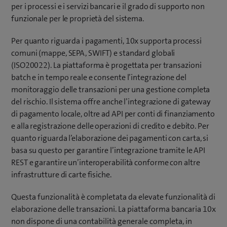
per i processi e i servizi bancari e il grado di supporto non
funzionale per le proprietà del sistema.
Per quanto riguarda i pagamenti, 10x supporta processi
comuni (mappe, SEPA, SWIFT) e standard globali
(ISO20022). La piattaforma è progettata per transazioni
batch e in tempo reale e consente l’integrazione del
monitoraggio delle transazioni per una gestione completa
del rischio. Il sistema offre anche l’integrazione di gateway
di pagamento locale, oltre ad API per conti di finanziamento
e alla registrazione delle operazioni di credito e debito. Per
quanto riguarda l’elaborazione dei pagamenti con carta, si
basa su questo per garantire l’integrazione tramite le API
REST e garantire un’interoperabilità conforme con altre
infrastrutture di carte fisiche.
Questa funzionalità è completata da elevate funzionalità di
elaborazione delle transazioni. La piattaforma bancaria 10x
non dispone di una contabilità generale completa, in