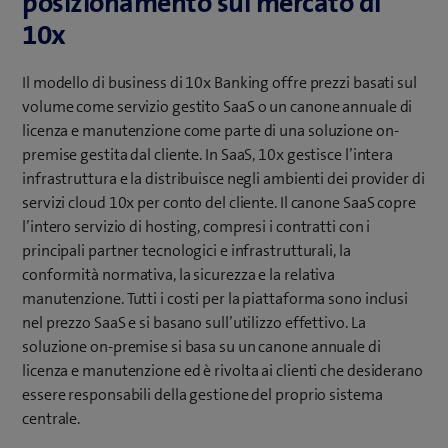
posizionamento sul mercato di
10x
Il modello di business di 10x Banking offre prezzi basati sul
volume come servizio gestito SaaS o un canone annuale di
licenza e manutenzione come parte di una soluzione on-
premise gestita dal cliente. In SaaS, 10x gestisce l’intera
infrastruttura e la distribuisce negli ambienti dei provider di
servizi cloud 10x per conto del cliente. Il canone SaaS copre
l’intero servizio di hosting, compresi i contratti con i
principali partner tecnologici e infrastrutturali, la
conformità normativa, la sicurezza e la relativa
manutenzione. Tutti i costi per la piattaforma sono inclusi
nel prezzo SaaS e si basano sull’utilizzo effettivo. La
soluzione on-premise si basa su un canone annuale di
licenza e manutenzione ed è rivolta ai clienti che desiderano
essere responsabili della gestione del proprio sistema
centrale.