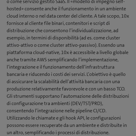
o come servizio gestito SaaS. Il «modello di impegno self-
hosted» consente anche il funzionamento in un ambiente
cloud interno o nel data center del cliente. A tale scopo, 10x
fornisce al cliente file binari, contenitori e script di
distribuzione che consentono l’individualizzazione, ad
esempio, in termini di disponibilità (ad es. come cluster
attivo-attivo o come cluster attivo-passivo). Essendo una
piattaforma cloud-native, 10x è accessibile a livello globale
anche tramite AWS semplificando l’implementazione,
l’integrazione e il funzionamento dell’infrastruttura
bancaria e riducendo i costi dei servizi. L’obiettivo è quello
di assicurare la scalabilità dell’attività bancaria con una
produzione relativamente favorevole e con un basso TCO.
Gli strumenti supportano l’automazione delle distribuzioni
di configurazione tra ambienti (DEV/TST/PRD),
consentendo l’integrazione nelle pipeline CI/CD.
Utilizzando le chiamate e gli hook API, le configurazioni
possono essere recuperate da un ambiente e distribuite in
un altro, semplificando i processi di distribuzione.