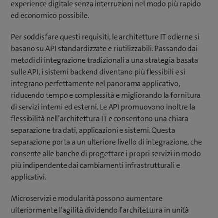
experience digitale senza interruzioni nel modo più rapido
ed economico possibile.
Per soddisfare questi requisiti, le architetture IT odierne si
basano su API standardizzate e riutilizzabili. Passando dai
metodi di integrazione tradizionali a una strategia basata
sulle API, i sistemi backend diventano più flessibili e si
integrano perfettamente nel panorama applicativo,
riducendo tempo e complessità e migliorando la fornitura
di servizi interni ed esterni. Le API promuovono inoltre la
flessibilità nell’architettura IT e consentono una chiara
separazione tra dati, applicazioni e sistemi. Questa
separazione porta a un ulteriore livello di integrazione, che
consente alle banche di progettare i propri servizi in modo
più indipendente dai cambiamenti infrastrutturali e
applicativi.
Microservizi e modularità possono aumentare
ulteriormente l’agilità dividendo l’architettura in unità