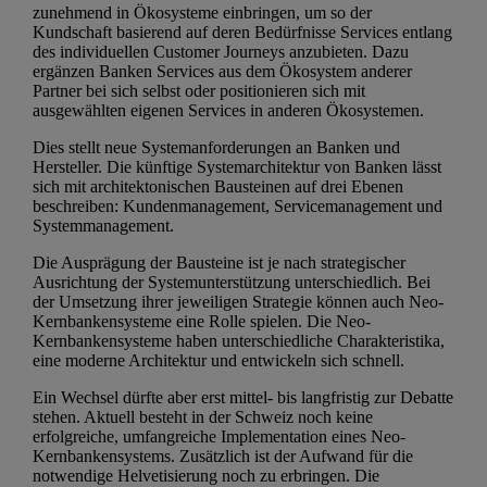
zunehmend in Ökosysteme einbringen, um so der
Kundschaft basierend auf deren Bedürfnisse Services entlang
des individuellen Customer Journeys anzubieten. Dazu
ergänzen Banken Services aus dem Ökosystem anderer
Partner bei sich selbst oder positionieren sich mit
ausgewählten eigenen Services in anderen Ökosystemen.
Dies stellt neue Systemanforderungen an Banken und
Hersteller. Die künftige Systemarchitektur von Banken lässt
sich mit architektonischen Bausteinen auf drei Ebenen
beschreiben: Kundenmanagement, Servicemanagement und
Systemmanagement.
Die Ausprägung der Bausteine ist je nach strategischer
Ausrichtung der Systemunterstützung unterschiedlich. Bei
der Umsetzung ihrer jeweiligen Strategie können auch Neo-
Kernbankensysteme eine Rolle spielen. Die Neo-
Kernbankensysteme haben unterschiedliche Charakteristika,
eine moderne Architektur und entwickeln sich schnell.
Ein Wechsel dürfte aber erst mittel- bis langfristig zur Debatte
stehen. Aktuell besteht in der Schweiz noch keine
erfolgreiche, umfangreiche Implementation eines Neo-
Kernbankensystems. Zusätzlich ist der Aufwand für die
notwendige Helvetisierung noch zu erbringen. Die