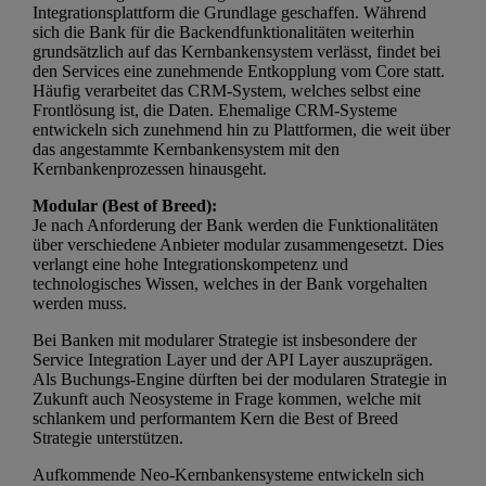
Integrationsplattform die Grundlage geschaffen. Während
sich die Bank für die Backendfunktionalitäten weiterhin
grundsätzlich auf das Kernbankensystem verlässt, findet bei
den Services eine zunehmende Entkopplung vom Core statt.
Häufig verarbeitet das CRM-System, welches selbst eine
Frontlösung ist, die Daten. Ehemalige CRM-Systeme
entwickeln sich zunehmend hin zu Plattformen, die weit über
das angestammte Kernbankensystem mit den
Kernbankenprozessen hinausgeht.
Modular (Best of Breed):
Je nach Anforderung der Bank werden die Funktionalitäten
über verschiedene Anbieter modular zusammengesetzt. Dies
verlangt eine hohe Integrationskompetenz und
technologisches Wissen, welches in der Bank vorgehalten
werden muss.
Bei Banken mit modularer Strategie ist insbesondere der
Service Integration Layer und der API Layer auszuprägen.
Als Buchungs-Engine dürften bei der modularen Strategie in
Zukunft auch Neosysteme in Frage kommen, welche mit
schlankem und performantem Kern die Best of Breed
Strategie unterstützen.
Aufkommende Neo-Kernbankensysteme entwickeln sich