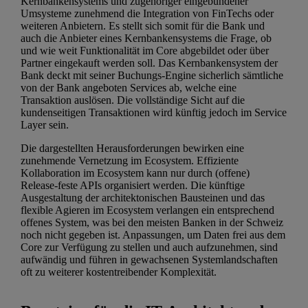
Kernbankensystems und zugehöriger eingebundener
Umsysteme zunehmend die Integration von FinTechs oder
weiteren Anbietern. Es stellt sich somit für die Bank und
auch die Anbieter eines Kernbankensystems die Frage, ob
und wie weit Funktionalität im Core abgebildet oder über
Partner eingekauft werden soll. Das Kernbankensystem der
Bank deckt mit seiner Buchungs-Engine sicherlich sämtliche
von der Bank angeboten Services ab, welche eine
Transaktion auslösen. Die vollständige Sicht auf die
kundenseitigen Transaktionen wird künftig jedoch im Service
Layer sein.
Die dargestellten Herausforderungen bewirken eine
zunehmende Vernetzung im Ecosystem. Effiziente
Kollaboration im Ecosystem kann nur durch (offene)
Release-feste APIs organisiert werden. Die künftige
Ausgestaltung der architektonischen Bausteinen und das
flexible Agieren im Ecosystem verlangen ein entsprechend
offenes System, was bei den meisten Banken in der Schweiz
noch nicht gegeben ist. Anpassungen, um Daten frei aus dem
Core zur Verfügung zu stellen und auch aufzunehmen, sind
aufwändig und führen in gewachsenen Systemlandschaften
oft zu weiterer kostentreibender Komplexität.