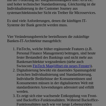
und hoher technischer Standardisierung. Gleichzeitig ist die
Individualisierung in der Customer Journey aus
systemarchitektonischer Sicht ein Treiber für Microservices.
Es sind viele Anforderungen, denen die künftigen IT-
Systeme der Bank gerecht werden muss.
Vier Veränderungsbereiche beeinflussen die zukünftige
Banken-IT-Architektur massgeblich:
FinTechs, welche früher ergänzende Features (z.B.
Personal Finance Management) beitrugen, sind heute
fester Bestandteil des Bankings und nicht mehr aus
Bankenarchitektur wegzudenken (siehe auch
Swisscom
FinTech Map
(öffnet ein neues Fenster)
).
Digitalisierung bewirkt ein dauerndes Spannungsfeld
zwischen Individualisierung und Standardisierung.
Individuelle Bedürfnisse der Konsumentinnen und
Konsumenten müssen in der digitalisierten Welt mit
standardisierten Anwendungen adressiert und erfüllt
werden.
Es zeigt sich eine wachsende Entkopplung von Front-
und Backoffice-Funktionalitäten. Während Backoffice-
Funktionalitäten nach wie vor lange Lebenszyklen