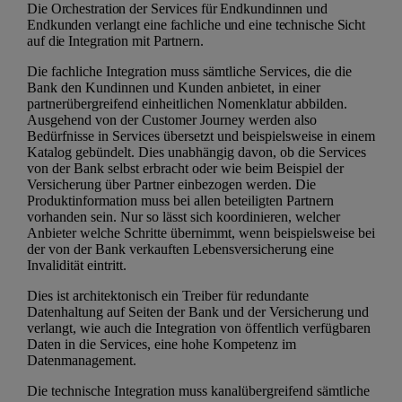
Die Orchestration der Services für Endkundinnen und
Endkunden verlangt eine fachliche und eine technische Sicht
auf die Integration mit Partnern.
Die fachliche Integration muss sämtliche Services, die die
Bank den Kundinnen und Kunden anbietet, in einer
partnerübergreifend einheitlichen Nomenklatur abbilden.
Ausgehend von der Customer Journey werden also
Bedürfnisse in Services übersetzt und beispielsweise in einem
Katalog gebündelt. Dies unabhängig davon, ob die Services
von der Bank selbst erbracht oder wie beim Beispiel der
Versicherung über Partner einbezogen werden. Die
Produktinformation muss bei allen beteiligten Partnern
vorhanden sein. Nur so lässt sich koordinieren, welcher
Anbieter welche Schritte übernimmt, wenn beispielsweise bei
der von der Bank verkauften Lebensversicherung eine
Invalidität eintritt.
Dies ist architektonisch ein Treiber für redundante
Datenhaltung auf Seiten der Bank und der Versicherung und
verlangt, wie auch die Integration von öffentlich verfügbaren
Daten in die Services, eine hohe Kompetenz im
Datenmanagement.
Die technische Integration muss kanalübergreifend sämtliche