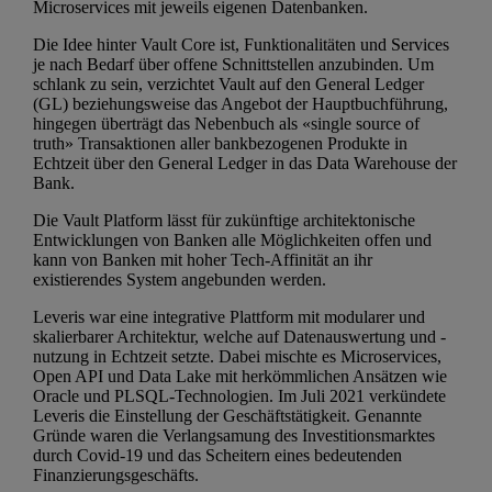
Microservices mit jeweils eigenen Datenbanken.
Die Idee hinter Vault Core ist, Funktionalitäten und Services
je nach Bedarf über offene Schnittstellen anzubinden. Um
schlank zu sein, verzichtet Vault auf den General Ledger
(GL) beziehungsweise das Angebot der Hauptbuchführung,
hingegen überträgt das Nebenbuch als «single source of
truth» Transaktionen aller bankbezogenen Produkte in
Echtzeit über den General Ledger in das Data Warehouse der
Bank.
Die Vault Platform lässt für zukünftige architektonische
Entwicklungen von Banken alle Möglichkeiten offen und
kann von Banken mit hoher Tech-Affinität an ihr
existierendes System angebunden werden.
Leveris war eine integrative Plattform mit modularer und
skalierbarer Architektur, welche auf Datenauswertung und -
nutzung in Echtzeit setzte. Dabei mischte es Microservices,
Open API und Data Lake mit herkömmlichen Ansätzen wie
Oracle und PLSQL-Technologien. Im Juli 2021 verkündete
Leveris die Einstellung der Geschäftstätigkeit. Genannte
Gründe waren die Verlangsamung des Investitionsmarktes
durch Covid-19 und das Scheitern eines bedeutenden
Finanzierungsgeschäfts.