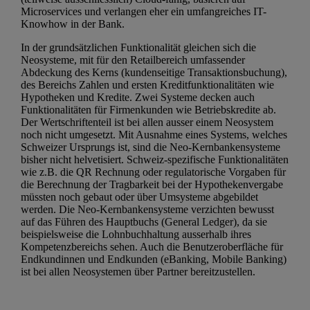
Microservices und verlangen eher ein umfangreiches IT-
Knowhow in der Bank.
In der grundsätzlichen Funktionalität gleichen sich die
Neosysteme, mit für den Retailbereich umfassender
Abdeckung des Kerns (kundenseitige Transaktionsbuchung),
des Bereichs Zahlen und ersten Kreditfunktionalitäten wie
Hypotheken und Kredite. Zwei Systeme decken auch
Funktionalitäten für Firmenkunden wie Betriebskredite ab.
Der Wertschriftenteil ist bei allen ausser einem Neosystem
noch nicht umgesetzt. Mit Ausnahme eines Systems, welches
Schweizer Ursprungs ist, sind die Neo-Kernbankensysteme
bisher nicht helvetisiert. Schweiz-spezifische Funktionalitäten
wie z.B. die QR Rechnung oder regulatorische Vorgaben für
die Berechnung der Tragbarkeit bei der Hypothekenvergabe
müssten noch gebaut oder über Umsysteme abgebildet
werden. Die Neo-Kernbankensysteme verzichten bewusst
auf das Führen des Hauptbuchs (General Ledger), da sie
beispielsweise die Lohnbuchhaltung ausserhalb ihres
Kompetenzbereichs sehen. Auch die Benutzeroberfläche für
Endkundinnen und Endkunden (eBanking, Mobile Banking)
ist bei allen Neosystemen über Partner bereitzustellen.