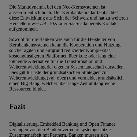
Die Marktdynamik bei den Neo-Kernsystemen ist
ausserordentlich hoch. Der Kernbankenradar beobachtet
diese Entwicklung aus Sicht der Schweiz und hat zu weiteren
Herstellern wie z.B. 10X oder SaaScada bereits Kontakt
aufgenommen.
Sowohl für die Banken wie auch für die Hersteller von
Kernbankensystemen kann die Kooperation und Nutzung
solcher agilen und aufgrund reduzierter Komplexität
kostengünstigeren Plattformen über kurz oder lang eine
lohnende Alternative für die Transformation und
Weiterentwicklung der eigenen Systemlandschaft darstellen.
Dies gilt für jede der grundsätzlichen Strategien zur
Weiterentwicklung (vgl. oben) und vermeidet grundsätzlich
einen Big Bang, welcher über lange Zeit umfangreiche
Ressourcen bindet.
Fazit
Digitalisierung, Embedded Banking und Open Finance
verlangen von den Banken vermehrt systemgestützte
Zusammenarbeit mit Partnern. Banken müssen sich