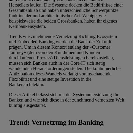
Herstellers laufen. Die Systeme decken die Bedürfnisse einer
Gesamtbank ab und haben unterschiedliche Schwerpunkte
funktionaler und architektonischer Art. Wenige, wie
beispielsweise die beiden Grossbanken, haben ihr eigenes
Kernbankensystem.
Trends wie zunehmende Vernetzung Richtung Ecosystem
und Embedded Banking werden die Bank der Zukunft
prägen. Um in diesem Kontext entlang der «Customer
Journey» (dem von den Kundinnen und Kunden
durchlaufenen Prozess) Dienstleistungen bereitzustellen,
müssen sich Banken auch in der Core-IT sich stetig
wandelnden Herausforderungen stellen. Die kontinuierliche
Antizipation dieses Wandels verlangt vorausschauende
Flexibilität und eine stetige Investition in die
Bankenarchitektur.
Dieser Artikel befasst sich mit der Systemunterstützung für
Banken und wie sich diese in der zunehmend vernetzten Welt
künftig ausgestaltet.
Trend: Vernetzung im Banking