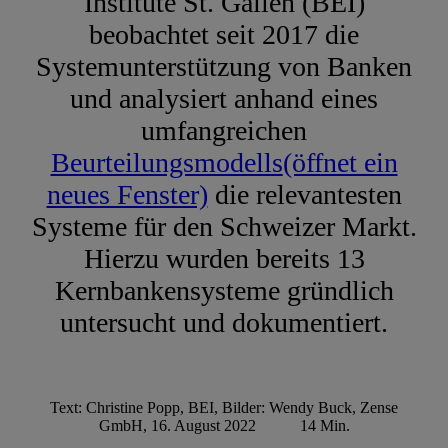
Institute St. Gallen (BEI)
beobachtet seit 2017 die
Systemunterstützung von Banken
und analysiert anhand eines
umfangreichen
Beurteilungsmodells
(öffnet ein
neues Fenster)
die relevantesten
Systeme für den Schweizer Markt.
Hierzu wurden bereits 13
Kernbankensysteme gründlich
untersucht und dokumentiert.
Text: Christine Popp, BEI, Bilder: Wendy Buck, Zense
GmbH, 16. August 2022
14 Min.