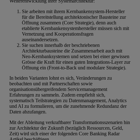
Weiterentwicklung ihrer Systemarchitektur:
Sie arbeiten mit ihrem Kernbankensystem-Hersteller
für die Bereitstellung architektonischer Bausteine zur
Öffnung zusammen (Core Strategie), denn auch
etablierte Kernbankensystemhersteller müssen sich mit
Vernetzung und Kooperationsfragen
auseinandersetzen.
Sie suchen innerhalb der beschriebenen
Architekturbausteine die Zusammenarbeit auch mit
Neo-Kernbanksystemen und setzen bei einer gewissen
Grösse die Kraft für einen guten Integrations-Layer zur
Öffnung ein (Front-to-Back und modulare Strategie).
In beiden Varianten lohnt es sich, Veränderungen zu
beobachten und mit Partnerschaften sowie
organisationsübergreifendem Servicemanagement
Erfahrungen zu sammeln. Zudem empfiehlt sich,
systematisch Teilstrategien zu Datenmanagement, Analytics
und AI zu formulieren, um die zunehmende Redundanz der
Daten abzufangen.
Mit der Ableitung verkraftbarer Transformationsszenarien hin
zur Architektur der Zukunft (bezüglich Ressourcen, Geld,
Zeit) wird sich einer der folgenden Core Banking Radar
Artikel beschäftigen.