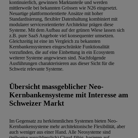
kontinuierlich, gewinnen Marktanteile und werden
mittlerweile bei bekannten Grössen wie N26 eingesetzt.
Neuartige plattformorientierte Ansätze mit hoher
Standardisierung, flexibler Datenhaltung kombiniert mit
modularer serviceorientierter Architektur prägen diese
Systeme. Mit dem Aufbau auf der grünen Wiese lassen sich
z.B. pure SaaS Angebote viel konsequenter umsetzen.
Gleichzeitig ist eine im Vergleich zu bekannten
Kernbankensystemen eingeschränkte Funktionalität
vorzufinden, die auf eine Einbettung in ein Ecosystem
weiterer Systeme angewiesen sind. Nachfolgende
Ausführungen charakterisieren aus dieser Sicht für die
Schweiz relevante Systeme.
Übersicht massgeblicher Neo-
Kernbankensysteme mit Interesse am
Schweizer Markt
Im Gegensatz zu herkömmlichen Systemen bieten Neo-
Kernbankensysteme mehr architektonische Flexibilität, aber
auch weniger aus einer Hand. Alle Neosysteme sind
(teilweise ausschliesslich) Cloud-fähig, basieren auf