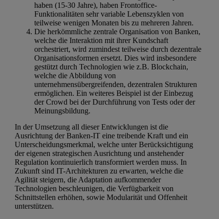
haben (15-30 Jahre), haben Frontoffice-
Funktionalitäten sehr variable Lebenszyklen von
teilweise wenigen Monaten bis zu mehreren Jahren.
Die herkömmliche zentrale Organisation von Banken,
welche die Interaktion mit ihrer Kundschaft
orchestriert, wird zumindest teilweise durch dezentrale
Organisationsformen ersetzt. Dies wird insbesondere
gestützt durch Technologien wie z.B. Blockchain,
welche die Abbildung von
unternehmensübergreifenden, dezentralen Strukturen
ermöglichen. Ein weiteres Beispiel ist der Einbezug
der Crowd bei der Durchführung von Tests oder der
Meinungsbildung.
In der Umsetzung all dieser Entwicklungen ist die
Ausrichtung der Banken-IT eine treibende Kraft und ein
Unterscheidungsmerkmal, welche unter Berücksichtigung
der eigenen strategischen Ausrichtung und anstehender
Regulation kontinuierlich transformiert werden muss. In
Zukunft sind IT-Architekturen zu erwarten, welche die
Agilität steigern, die Adaptation aufkommender
Technologien beschleunigen, die Verfügbarkeit von
Schnittstellen erhöhen, sowie Modularität und Offenheit
unterstützen.