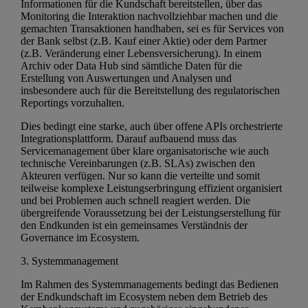
Informationen für die Kundschaft bereitstellen, über das
Monitoring die Interaktion nachvollziehbar machen und die
gemachten Transaktionen handhaben, sei es für Services von
der Bank selbst (z.B. Kauf einer Aktie) oder dem Partner
(z.B. Veränderung einer Lebensversicherung). In einem
Archiv oder Data Hub sind sämtliche Daten für die
Erstellung von Auswertungen und Analysen und
insbesondere auch für die Bereitstellung des regulatorischen
Reportings vorzuhalten.
Dies bedingt eine starke, auch über offene APIs orchestrierte
Integrationsplattform. Darauf aufbauend muss das
Servicemanagement über klare organisatorische wie auch
technische Vereinbarungen (z.B. SLAs) zwischen den
Akteuren verfügen. Nur so kann die verteilte und somit
teilweise komplexe Leistungserbringung effizient organisiert
und bei Problemen auch schnell reagiert werden. Die
übergreifende Voraussetzung bei der Leistungserstellung für
den Endkunden ist ein gemeinsames Verständnis der
Governance im Ecosystem.
3. Systemmanagement
Im Rahmen des Systemmanagements bedingt das Bedienen
der Endkundschaft im Ecosystem neben dem Betrieb des