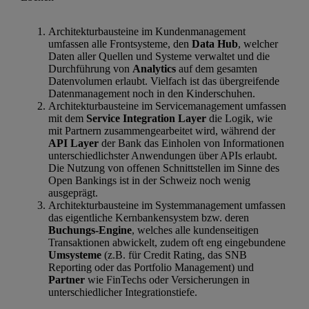
Architekturbausteine im Kundenmanagement
umfassen alle Frontsysteme, den
Data Hub
, welcher
Daten aller Quellen und Systeme verwaltet und die
Durchführung von
Analytics
auf dem gesamten
Datenvolumen erlaubt. Vielfach ist das übergreifende
Datenmanagement noch in den Kinderschuhen.
Architekturbausteine im Servicemanagement umfassen
mit dem
Service Integration Layer
die Logik, wie
mit Partnern zusammengearbeitet wird, während der
API Layer
der Bank das Einholen von Informationen
unterschiedlichster Anwendungen über APIs erlaubt.
Die Nutzung von offenen Schnittstellen im Sinne des
Open Bankings ist in der Schweiz noch wenig
ausgeprägt.
Architekturbausteine im Systemmanagement umfassen
das eigentliche Kernbankensystem bzw. deren
Buchungs-Engine
, welches alle kundenseitigen
Transaktionen abwickelt, zudem oft eng eingebundene
Umsysteme
(z.B. für Credit Rating, das SNB
Reporting oder das Portfolio Management) und
Partner
wie FinTechs oder Versicherungen in
unterschiedlicher Integrationstiefe.